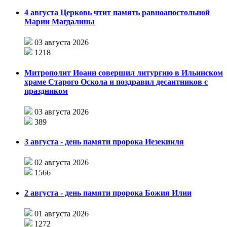
4 августа Церковь чтит память равноапостольной
Марии Магдалины
03 августа 2026
1218
Митрополит Иоанн совершил литургию в Ильинском
храме Старого Оскола и поздравил десантников с
праздником
03 августа 2026
389
3 августа - день памяти пророка Иезекииля
02 августа 2026
1566
2 августа - день памяти пророка Божия Илии
01 августа 2026
1272