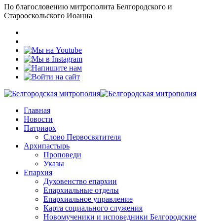
По благословению митрополита Белгородского и
Старооскольского Иоанна
Главная
Новости
Патриарх
Слово Первосвятителя
Архипастырь
Проповеди
Указы
Епархия
Духовенство епархии
Епархиальные отделы
Епархиальное управление
Карта социального служения
Новомученики и исповедники Белгородские