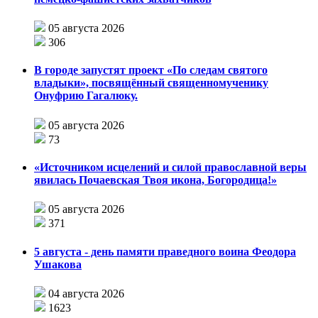
05 августа 2026
306
В городе запустят проект «По следам святого
владыки», посвящённый священномученику
Онуфрию Гагалюку.
05 августа 2026
73
«Источником исцелений и силой православной веры
явилась Почаевская Твоя икона, Богородица!»
05 августа 2026
371
5 августа - день памяти праведного воина Феодора
Ушакова
04 августа 2026
1623