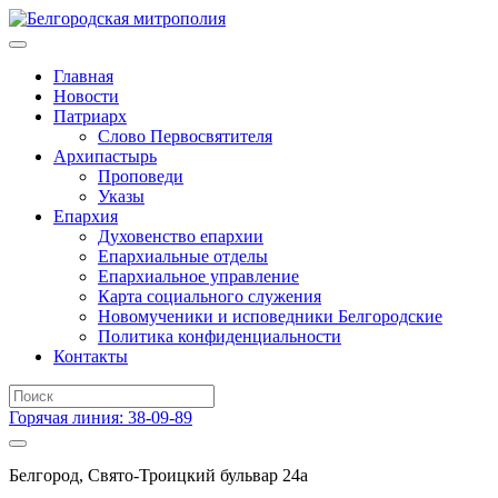
Главная
Новости
Патриарх
Слово Первосвятителя
Архипастырь
Проповеди
Указы
Епархия
Духовенство епархии
Епархиальные отделы
Епархиальное управление
Карта социального служения
Новомученики и исповедники Белгородские
Политика конфиденциальности
Контакты
Горячая линия: 38-09-89
Белгород, Свято-Троицкий бульвар 24а