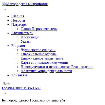
Главная
Новости
Патриарх
Слово Первосвятителя
Архипастырь
Проповеди
Указы
Епархия
Духовенство епархии
Епархиальные отделы
Епархиальное управление
Карта социального служения
Новомученики и исповедники Белгородские
Политика конфиденциальности
Контакты
Горячая линия: 38-09-89
Белгород, Свято-Троицкий бульвар 24а