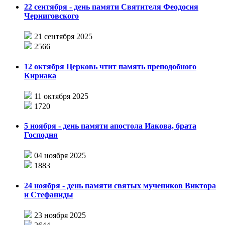
22 сентября - день памяти Святителя Феодосия
Черниговского
21 сентября 2025
2566
12 октября Церковь чтит память преподобного
Кириака
11 октября 2025
1720
5 ноября - день памяти апостола Иакова, брата
Господня
04 ноября 2025
1883
24 ноября - день памяти святых мучеников Виктора
и Стефаниды
23 ноября 2025