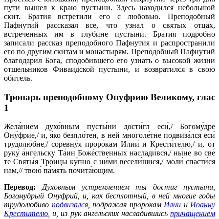
пути вышел к краю пустыни. Здесь находился небольшой
скит. Братия встретили его с любовью. Преподобный
Пафнутий рассказал все, что узнал о святых отцах,
встреченных им в глубине пустыни. Братия подробно
записали рассказ преподобного Пафнутия и распространили
его по другим скитам и монастырям. Преподобный Пафнутий
благодарил Бога, сподобившего его узнать о высокой жизни
отшельников Фиваидской пустыни, и возвратился в свою
обитель.
Тропарь преподобному Онуфрию Великому,
глас
1
Жела́нием духо́вным пусты́ни дости́гл еси́,/ Богому́дре
Ону́фрие,/ и, я́ко безпло́тен, в ней многоле́тне подвиза́лся еси́
трудолю́бне,/ соревну́я проро́кам Илии́ и Крести́телю,/ и, от
руку́ а́нгельску Та́ин Боже́ственных наслади́вся,/ ны́не во све­́
те Святы́я Тро́ицы ку́пно с ни́ми весели́шися,/ моли́ спасти́ся
нам,// твою́ па́мять почита́ющим.
Перевод:
Духовным устремлением ты достиг пустыни,
Богомудрый Онуфрий, и, как бесплотный, в ней многие годы
трудолюбиво
подвизался
, подражая пророкам
Илии
и
Иоанну
Крестителю
, и, из рук ангельских насладившись
причащением