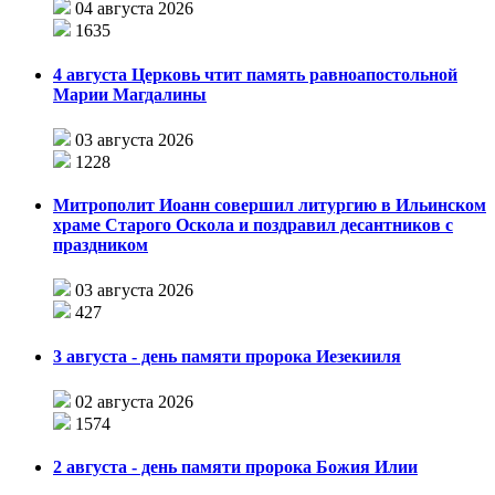
04 августа 2026
1635
4 августа Церковь чтит память равноапостольной
Марии Магдалины
03 августа 2026
1228
Митрополит Иоанн совершил литургию в Ильинском
храме Старого Оскола и поздравил десантников с
праздником
03 августа 2026
427
3 августа - день памяти пророка Иезекииля
02 августа 2026
1574
2 августа - день памяти пророка Божия Илии