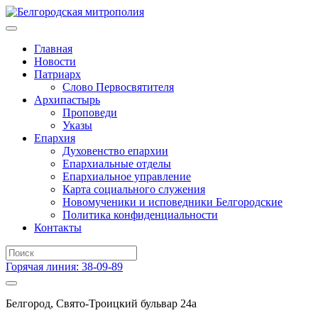
Главная
Новости
Патриарх
Слово Первосвятителя
Архипастырь
Проповеди
Указы
Епархия
Духовенство епархии
Епархиальные отделы
Епархиальное управление
Карта социального служения
Новомученики и исповедники Белгородские
Политика конфиденциальности
Контакты
Горячая линия: 38-09-89
Белгород, Свято-Троицкий бульвар 24а