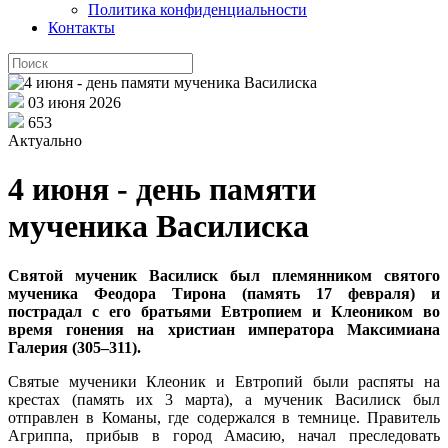
Политика конфиденциальности
Контакты
03 июня 2026
653
Актуально
4 июня - день памяти
мученика Василиска
Святой мученик Василиск был племянником святого
мученика Феодора Тирона (память 17 февраля) и
пострадал с его братьями Евтропием и Клеоником во
время гонения на христиан императора Максимиана
Галерия (305–311).
Святые мученики Клеоник и Евтропий были распяты на
крестах (память их 3 марта), а мученик Василиск был
отправлен в Команы, где содержался в темнице. Правитель
Агриппа, прибыв в город Амасию, начал преследовать