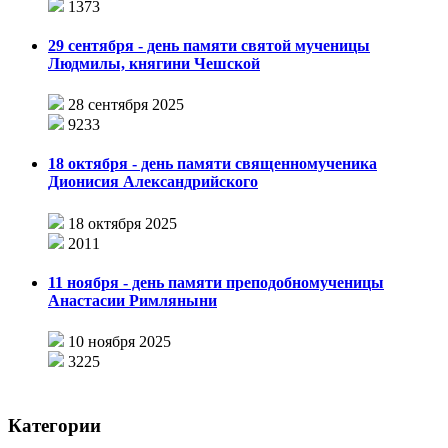
1373
29 сентября - день памяти святой мученицы
Людмилы, княгини Чешской
28 сентября 2025
9233
18 октября - день памяти священномученика
Дионисия Александрийского
18 октября 2025
2011
11 ноября - день памяти преподобномученицы
Анастасии Римляныни
10 ноября 2025
3225
Категории