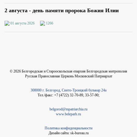
2 августа - день памяти пророка Божия Илии
01 августа 2026
1266
©
2026
Белгородская и Старооскольская епархия Белгородская митрополия
Русская Православная Церковь Московский Патриархат
308000 г. Белгород, Свято-Троицкий бульвар 24а
Тел./факс: +7 (4722) 32-70-89, 33-57-90;
belgorod@mpatriarchia.ru
www.beleparh.ru
Политика конфиденциальности
Дизайн сайта: sk-bureau.ru