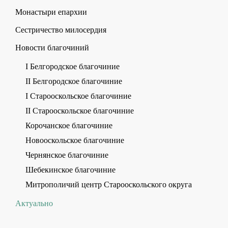
Монастыри епархии
Сестричество милосердия
Новости благочиний
I Белгородское благочиние
II Белгородское благочиние
I Старооскольское благочиние
II Старооскольское благочиние
Корочанское благочиние
Новооскольское благочиние
Чернянское благочиние
Шебекинское благочиние
Митрополичий центр Старооскольского округа
Актуально