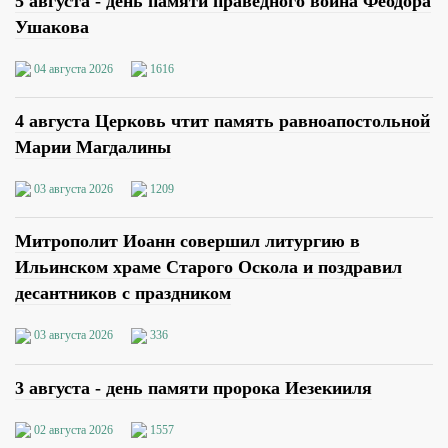
5 августа - день памяти праведного воина Феодора
Ушакова
04 августа 2026
1616
4 августа Церковь чтит память равноапостольной
Марии Магдалины
03 августа 2026
1209
Митрополит Иоанн совершил литургию в
Ильинском храме Старого Оскола и поздравил
десантников с праздником
03 августа 2026
336
3 августа - день памяти пророка Иезекииля
02 августа 2026
1557