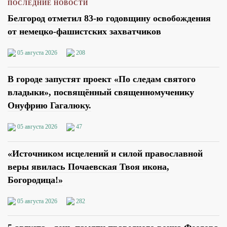
ПОСЛЕДНИЕ НОВОСТИ
Белгород отметил 83-ю годовщину освобождения
от немецко-фашистских захватчиков
05 августа 2026
208
В городе запустят проект «По следам святого
владыки», посвящённый священномученику
Онуфрию Гагалюку.
05 августа 2026
47
«Источником исцелений и силой православной
веры явилась Почаевская Твоя икона,
Богородица!»
05 августа 2026
282