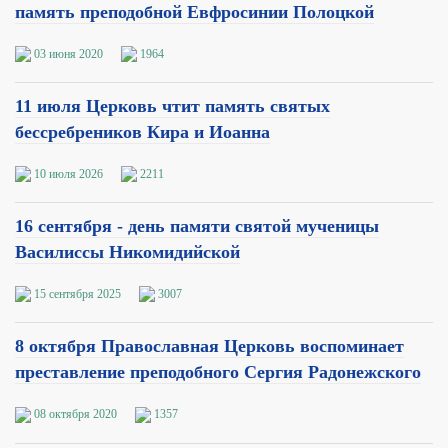
память преподобной Евфросинии Полоцкой
03 июня 2020
1964
11 июля Церковь чтит память святых
бессребреников Кира и Иоанна
10 июля 2026
2211
16 сентября - день памяти святой мученицы
Василиссы Никомидийской
15 сентября 2025
3007
8 октября Православная Церковь воспоминает
преставление преподобного Сергия Радонежского
08 октября 2020
1357