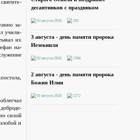
свя­ти­те­
десантников с праздником
03 августа 2026
392
ан­но за­
ал учи­ли­
3 августа - день памяти пророка
­ты­вал их
Иезекииля
те­фан на­
слу­же­ние
02 августа 2026
1566
2 августа - день памяти пророка
по­сто­ла,
Божия Илии
01 августа 2026
1272
об­лег­чал
доб­ро­де­
­но си­лой
 зло­бой и