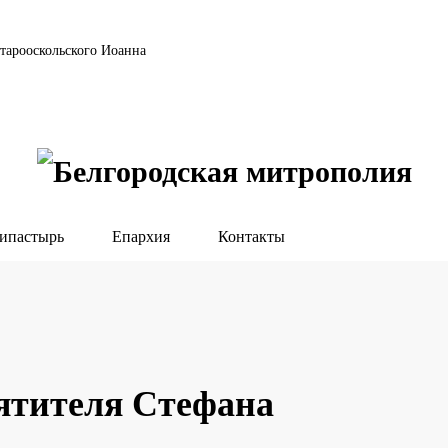
тарооскольского Иоанна
ипастырь
Епархия
Контакты
вятителя Стефана