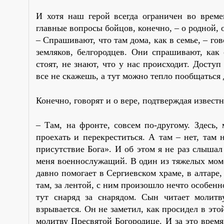
И хотя наш герой всегда ограничен во време
главные вопросы бойцов, конечно, – о родной, 
– Спрашивают, что там дома, как в семье, – г
земляков, белгородцев. Они спрашивают, как 
стоят, не знают, что у нас происходит. Досту
все не скажешь, а тут можно тепло пообщаться
Конечно, говорят и о вере, подтверждая известн
– Там, на фронте, совсем по-другому. Здесь,
проехать и перекреститься. А там – нет, там 
присутствие Бога». И об этом я не раз слышал
меня военнослужащий. В один из тяжелых мом
давно помогает в Сергиевском храме, в алтаре
там, за лентой, с ним произошло нечто особенн
тут снаряд за снарядом. Сын читает молитв
взрывается. Он не заметил, как просидел в это
молитву Пресвятой Богородице. И за это время