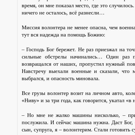
время, он мне показал место, где это случилось
ничего не осталось, всё разнесли…
Миссия волонтера не менее опасна, чем военн
тут вся надежда на помощь Божию:
– Господь Бог бережет. Не раз приезжал на точ
сильные обстрелы начинались… Один раз п
возвращался от наших, пропустил нужный пов
Навстречу выехали военные и сказали, что м
выбрался, и опасность миновала.
Все грузы волонтер возит на личном авто, ко
«Ниву» и за три года, как говорится, укатал «в
– Но мне не жалко машины нисколько, – при
послужила. И сейчас машина нужна. Даст Бог, 
сын, супруга, я – волонтерим. Стали готовить 