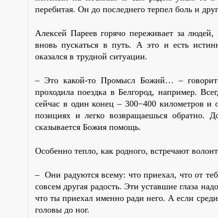
перебитая. Он до последнего терпел боль и дру
Алексей Пареев горячо переживает за людей, 
вновь пускаться в путь. А это и есть истин
оказался в трудной ситуации.
– Это какой-то Промысл Божий… – говорит
проходила поездка в Белгород, например. Все
сейчас в один конец – 300−400 километров и
позициях и легко возвращаешься обратно. Д
сказывается Божия помощь.
Особенно тепло, как родного, встречают волон
– Они радуются всему: что приехал, что от теб
совсем другая радость. Эти уставшие глаза над
что ты приехал именно ради него. А если среди 
головы до ног.