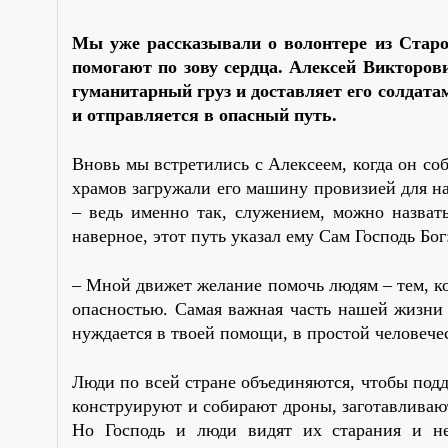
Мы уже рассказывали о волонтере из Старо
помогают по зову сердца. Алексей Викторов
гуманитарный груз и доставляет его солдата
и отправляется в опасный путь.
Вновь мы встретились с Алексеем, когда он со
храмов загружали его машину провизией для н
– ведь именно так, служением, можно назвать
наверное, этот путь указал ему Сам Господь Бо
– Мной движет желание помочь людям – тем, ко
опасностью. Самая важная часть нашей жизни –
нуждается в твоей помощи, в простой человече
Люди по всей стране объединяются, чтобы под
конструируют и собирают дроны, заготавливают 
Но Господь и люди видят их старания и не