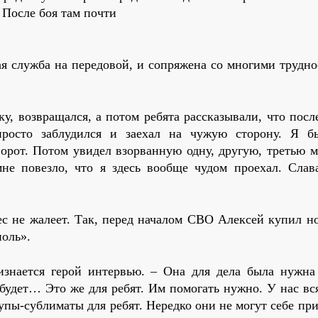
. После боя там почти
ая служба на передовой, и сопряжена со многими трудно
ку, возвращался, а потом ребята рассказывали, что посл
росто заблудился и заехал на чужую сторону. Я б
орот. Потом увидел взорванную одну, другую, третью
не повезло, что я здесь вообще чудом проехал. Слава
лес не жалеет. Так, перед началом СВО Алексей купил н
 ноль».
знается герой интервью. – Она для дела была нужна
будет… Это же для ребят. Им помогать нужно. У нас вс
супы-сублиматы для ребят. Нередко они не могут себе пр