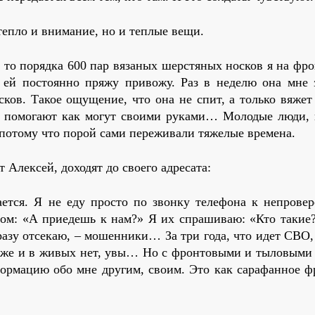
тепло и внимание, но и теплые вещи.
, то порядка 600 пар вязаных шерстяных носков я на фро
 я ей постоянно пряжу привожу. Раз в неделю она мне 
сков. Такое ощущение, что она не спит, а только вяжет
– помогают как могут своими руками… Молодые люди, 
 потому что порой сами переживали тяжелые времена.
 Алексей, доходят до своего адресата:
дается. Я не еду просто по звонку телефона к непрове
сом: «А приедешь к нам?» Я их спрашиваю: «Кто такие?
азу отсекаю, – мошенники… За три года, что идет СВО,
х уже и в живых нет, увы… Но с фронтовыми и тыловыми
ормацию обо мне другим, своим. Это как сарафанное ф