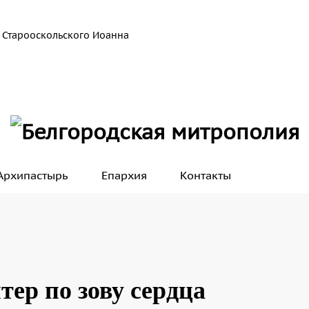
 Старооскольского Иоанна
Архипастырь
Епархия
Контакты
тер по зову сердца