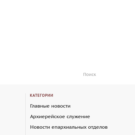
КАТЕГОРИИ
Главные новости
Архиерейское служение
Новости епархиальных отделов