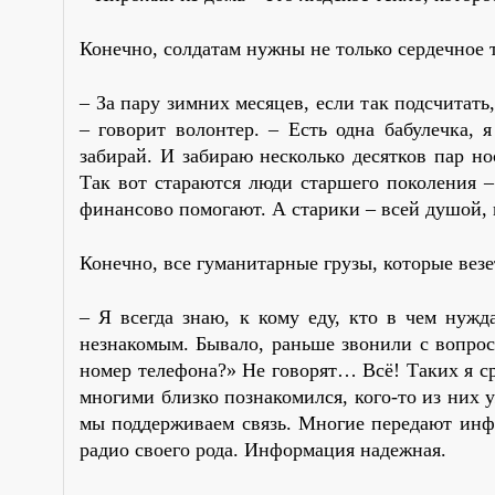
Конечно, солдатам нужны не только сердечное 
– За пару зимних месяцев, если так подсчитать
– говорит волонтер. – Есть одна бабулечка,
забирай. И забираю несколько десятков пар но
Так вот стараются люди старшего поколения 
финансово помогают. А старики – всей душой,
Конечно, все гуманитарные грузы, которые везет
– Я всегда знаю, к кому еду, кто в чем нуж
незнакомым. Бывало, раньше звонили с вопро
номер телефона?» Не говорят… Всё! Таких я ср
многими близко познакомился, кого-то из ни
мы поддерживаем связь. Многие передают инф
радио своего рода. Информация надежная.