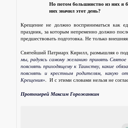
Но потом большинство из них я б
них значил этот день?
Крещение не должно восприниматься как ед
праздник, за которым непременно должно посл
предшествовать подготовка. Не только внешняя,
Святейший Патриарх Кирилл, размышляя о под
мы, радуясь самому желанию принять Святое 
пояснять приходящему к Таинству, какие обяз
пояснять и крестным родителям, какую отв
Крещения»
. И с этими словами нельзя не согла
Протоиерей Максим Горожанкин