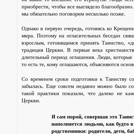
приобрести, чтобы все выглядело благообразно
мы обязательно поговорим несколько позже.
Однако в первую очередь, готовясь ко Крещен
мира. Поэтому на огласительных беседах свя
взрослым, готовящимся принять Таинство, «д
традиция Церкви. В первые века христианст
длительный период оглашения. Люди, которые 
то есть те, кому оглашаются, объясняются осно
Со временем сроки подготовки к Таинству со
забылась. Еще совсем недавно можно было со
такой практики показали, что далеко не ка
Церкви.
Я сам порой, совершая это Таинс
наполняется людьми, как будто в
родственники: родители, дети, б