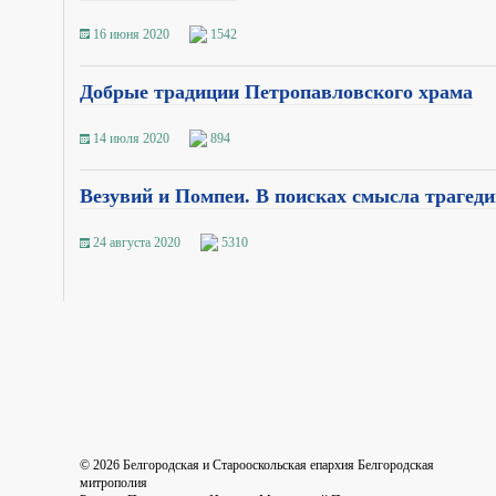
16 июня 2020
1542
Добрые традиции Петропавловского храма
14 июля 2020
894
Везувий и Помпеи. В поисках смысла трагед
24 августа 2020
5310
©
2026
Белгородская и Старооскольская епархия Белгородская
митрополия