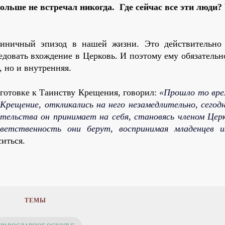
ольше не встречал никогда. Где сейчас все эти люди?
иничный эпизод в нашей жизни. Это действительно
едовать вхождение в Церковь. И поэтому ему обязательн
 но и внутренняя.
готовке к Таинству Крещения, говорил:
«Прошло то врем
Крещение, откликались на него незамедлительно, сегод
ательства он принимает на себя, становясь членом Церк
етственность они берут, воспринимая младенцев и
ситься.
ТЕМЫ