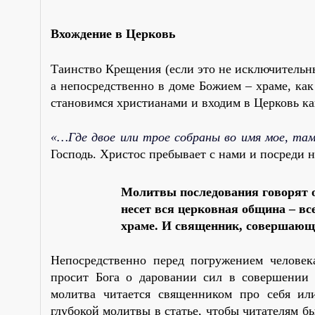
Вхождение в Церковь
Таинство Крещения (если это не исключительн
а непосредственно в доме Божием – храме, к
становимся христианами и входим в Церковь к
«…Где двое или трое собраны во имя мое, та
Господь. Христос пребывает с нами и посреди н
Молитвы последования говорят о 
несет вся церковная община – вс
храме. И священник, совершающ
Непосредственно перед погружением челове
просит Бога о даровании сил в совершении 
молитва читается священником про себя ил
глубокой молитвы в статье, чтобы читателям 