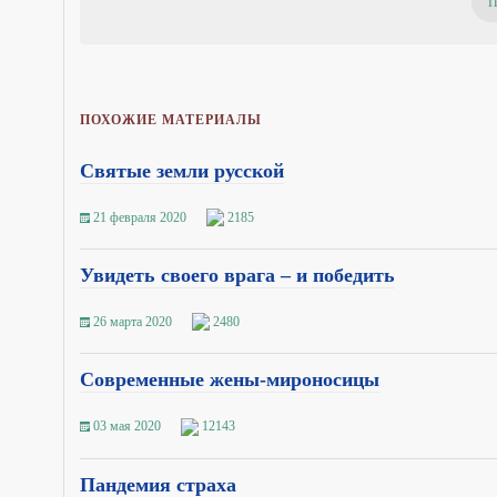
ПОХОЖИЕ МАТЕРИАЛЫ
Святые земли русской
21 февраля 2020
2185
Увидеть своего врага – и победить
26 марта 2020
2480
Современные жены-мироносицы
03 мая 2020
12143
Пандемия страха