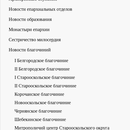
Новости епархиальных отделов
Новости образования
Монастыри епархии
Сестричество милосердия
Новости благочиний
I Белгородское благочиние
II Белгородское благочиние
I Старооскольское благочиние
II Старооскольское благочиние
Корочанское благочиние
Новооскольское благочиние
Чернянское благочиние
Шебекинское благочиние
Митрополичий центр Старооскольского округа