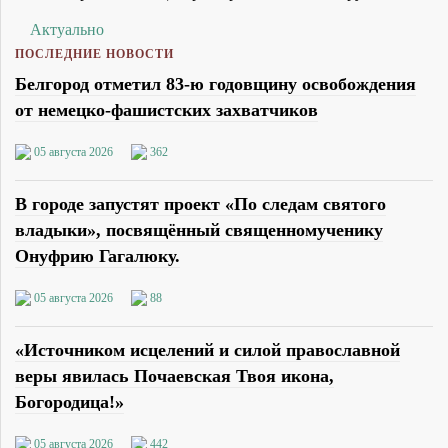
Актуально
ПОСЛЕДНИЕ НОВОСТИ
Белгород отметил 83-ю годовщину освобождения
от немецко-фашистских захватчиков
05 августа 2026
362
В городе запустят проект «По следам святого
владыки», посвящённый священномученику
Онуфрию Гагалюку.
05 августа 2026
88
«Источником исцелений и силой православной
веры явилась Почаевская Твоя икона,
Богородица!»
05 августа 2026
442