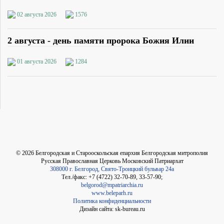
02 августа 2026
1576
2 августа - день памяти пророка Божия Илии
01 августа 2026
1284
©
2026
Белгородская и Старооскольская епархия Белгородская митрополия
Русская Православная Церковь Московский Патриархат
308000 г. Белгород, Свято-Троицкий бульвар 24а
Тел./факс: +7 (4722) 32-70-89, 33-57-90;
belgorod@mpatriarchia.ru
www.beleparh.ru
Политика конфиденциальности
Дизайн сайта: sk-bureau.ru