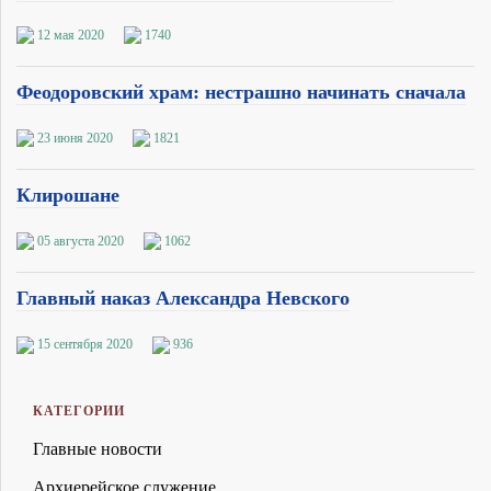
12 мая 2020
1740
Феодоровский храм: нестрашно начинать сначала
23 июня 2020
1821
Клирошане
05 августа 2020
1062
Главный наказ Александра Невского
15 сентября 2020
936
КАТЕГОРИИ
Главные новости
Архиерейское служение