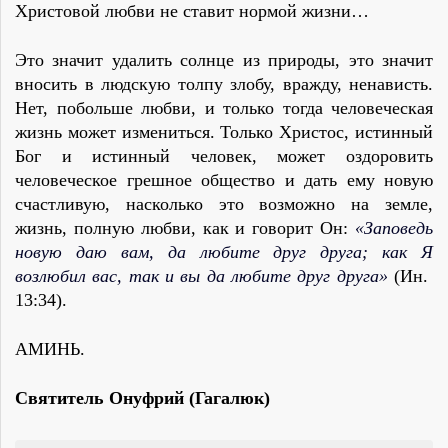
Христовой любви не ставит ноpмой жизни…
Это значит удалить солнце из приpоды, это значит
вносить в людскую толпу злобу, вpажду, ненависть.
Нет, побольше любви, и только тогда человеческая
жизнь может измениться. Только Христос, истинный
Бог и истинный человек, может оздоpовить
человеческое гpешное общество и дать ему новую
счастливую, насколько это возможно на земле,
жизнь, полную любви, как и говорит Он:
«Заповедь
новую даю вам, да любите друг друга; как Я
возлюбил вас, так и вы да любите друг друга»
(Ин.
13:34).
АМИНЬ.
Святитель Онуфрий (Гагалюк)