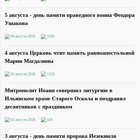
5 августа - день памяти праведного воина Феодора
Ушакова
04 августа 2026
1636
4 августа Церковь чтит память равноапостольной
Марии Магдалины
03 августа 2026
1229
Митрополит Иоанн совершил литургию в
Ильинском храме Старого Оскола и поздравил
десантников с праздником
03 августа 2026
439
3 августа - день памяти пророка Иезекииля