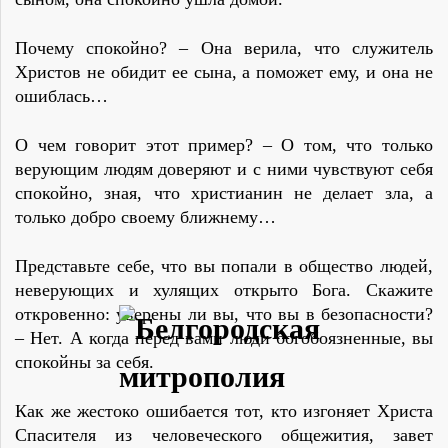
Почему спокойно? – Она веpила, что служитель
Христов не обидит ее сына, а поможет ему, и она не
ошиблась…
О чем говорит этот пример? – О том, что только
верующим людям довеpяют и с ними чувствуют себя
спокойно, зная, что христианин не делает зла, а
только добро своему ближнему…
Представьте себе, что вы попали в общество людей,
неверующих и хулящих открыто Бога. Скажите
откpовенно: уверены ли вы, что вы в безопасности?
– Нет. А когда перед вами люди богобоязненные, вы
спокойны за себя.
Как же жестоко ошибается тот, кто изгоняет Христа
Спасителя из человеческого общежития, завет