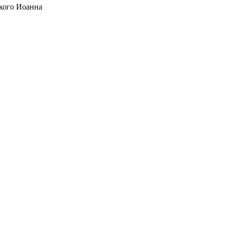
кого Иоанна