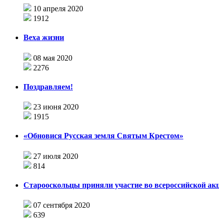
10 апреля 2020
1912
Веха жизни
08 мая 2020
2276
Поздравляем!
23 июня 2020
1915
«Обновися Русская земля Святым Крестом»
27 июля 2020
814
Старооскольцы приняли участие во всероссийской ак
07 сентября 2020
639