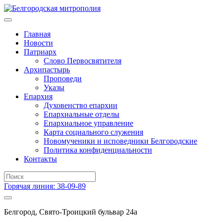
Главная
Новости
Патриарх
Слово Первосвятителя
Архипастырь
Проповеди
Указы
Епархия
Духовенство епархии
Епархиальные отделы
Епархиальное управление
Карта социального служения
Новомученики и исповедники Белгородские
Политика конфиденциальности
Контакты
Горячая линия: 38-09-89
Белгород, Свято-Троицкий бульвар 24а