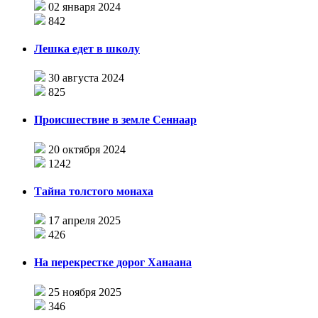
02 января 2024
842
Лешка едет в школу
30 августа 2024
825
Происшествие в земле Сеннаар
20 октября 2024
1242
Тайна толстого монаха
17 апреля 2025
426
На перекрестке дорог Ханаана
25 ноября 2025
346