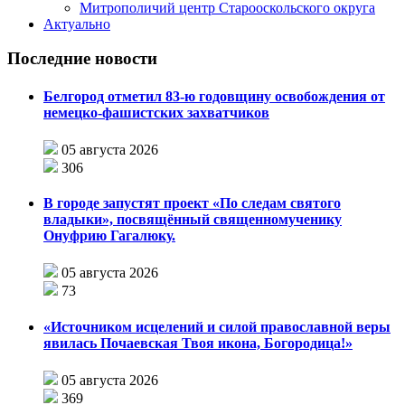
Митрополичий центр Старооскольского округа
Актуально
Последние новости
Белгород отметил 83-ю годовщину освобождения от
немецко-фашистских захватчиков
05 августа 2026
306
В городе запустят проект «По следам святого
владыки», посвящённый священномученику
Онуфрию Гагалюку.
05 августа 2026
73
«Источником исцелений и силой православной веры
явилась Почаевская Твоя икона, Богородица!»
05 августа 2026
369