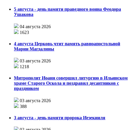
5 августа - день памяти праведного воина Феодора
Ушакова
04 августа 2026
1623
4 августа Церковь чтит память равноапостольной
Марии Магдалины
03 августа 2026
1218
Митрополит Иоанн совершил литургию в Ильинском
храме Старого Оскола и поздравил десантников с
праздником
03 августа 2026
388
3 августа - день памяти пророка Иезекииля
02 августа 2026