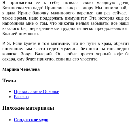
Я пригласила ее к себе, позвала свою младшую дочку
Ботиночки что надо! Пришлись как раз впору. Мы попили чай,
я дала Ирине баночку малинового варенья: как раз сейчас,
такое время, надо поддержать иммунитет. Эта история еще р
напомнила мне о том, что никогда нельзя забывать: все наш
казалось бы, неразрешимые трудности легко преодолеваются
Божией помощью.
P. S. Если будете в том магазине, что по пути в храм, обрати
внимание: там часто сидит мужчина без ноги на инвалидно
коляске. Зовут Валерий. Он любит просто черный кофе бе
сахара, ему будет приятно, если вы его угостите.
Марина Чепелева
Темы
Православное Осколье
Рассказ
Похожие материалы
Солдатское чудо