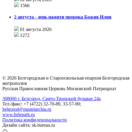
1566
2 августа - день памяти пророка Божия Илии
01 августа 2026
1272
©
2026
Белгородская и Старооскольская епархия Белгородская
митрополия
Русская Православная Церковь Московский Патриархат
308000 г. Белгород, Свято-Троицкий бульвар 24а
Тел./факс: +7 (4722) 32-70-89, 33-57-90;
belgorod@mpatriarchia.ru
www.beleparh.ru
Политика конфиденциальности
Дизайн сайта: sk-bureau.ru