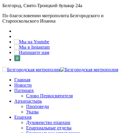
Белгород, Свято-Троицкий бульвар 24а
По благословению митрополита Белгородского и
Старооскольского Иоанна
Главная
Новости
Патриарх
Слово Первосвятителя
Архипастырь
Проповеди
Указы
Епархия
Духовенство епархии
Епархиальные отделы