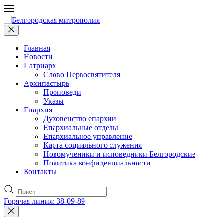
Главная
Новости
Патриарх
Слово Первосвятителя
Архипастырь
Проповеди
Указы
Епархия
Духовенство епархии
Епархиальные отделы
Епархиальное управление
Карта социального служения
Новомученики и исповедники Белгородские
Политика конфиденциальности
Контакты
Горячая линия: 38-09-89