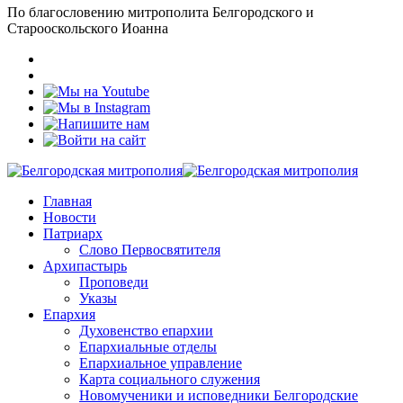
По благословению митрополита Белгородского и
Старооскольского Иоанна
Главная
Новости
Патриарх
Слово Первосвятителя
Архипастырь
Проповеди
Указы
Епархия
Духовенство епархии
Епархиальные отделы
Епархиальное управление
Карта социального служения
Новомученики и исповедники Белгородские