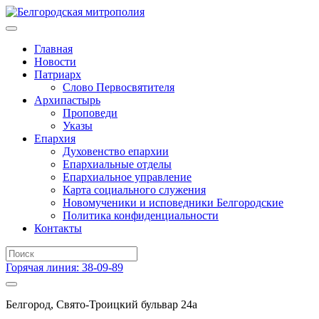
Главная
Новости
Патриарх
Слово Первосвятителя
Архипастырь
Проповеди
Указы
Епархия
Духовенство епархии
Епархиальные отделы
Епархиальное управление
Карта социального служения
Новомученики и исповедники Белгородские
Политика конфиденциальности
Контакты
Горячая линия: 38-09-89
Белгород, Свято-Троицкий бульвар 24а