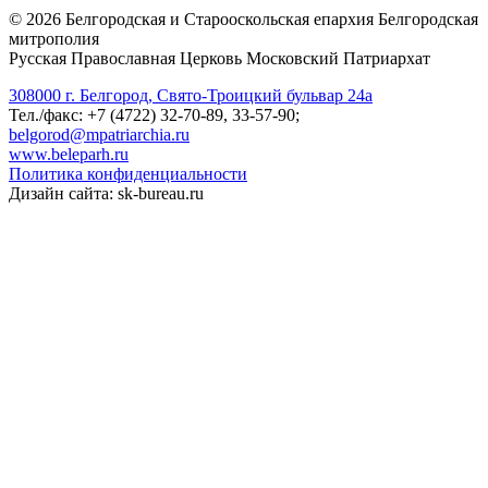
©
2026
Белгородская и Старооскольская епархия Белгородская
митрополия
Русская Православная Церковь Московский Патриархат
308000 г. Белгород, Свято-Троицкий бульвар 24а
Тел./факс: +7 (4722) 32-70-89, 33-57-90;
belgorod@mpatriarchia.ru
www.beleparh.ru
Политика конфиденциальности
Дизайн сайта: sk-bureau.ru