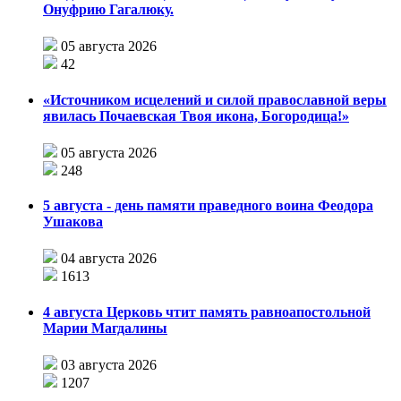
Онуфрию Гагалюку.
05 августа 2026
42
«Источником исцелений и силой православной веры
явилась Почаевская Твоя икона, Богородица!»
05 августа 2026
248
5 августа - день памяти праведного воина Феодора
Ушакова
04 августа 2026
1613
4 августа Церковь чтит память равноапостольной
Марии Магдалины
03 августа 2026
1207