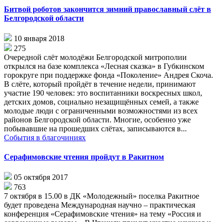
Битвой роботов закончится зимний православный слёт в
Белгородской области
10 января 2018
275
Очередной слёт молодёжи Белгородской митрополии
открылся на базе комплекса «Лесная сказка» в Губкинском
горокруге при поддержке фонда «Поколение» Андрея Скоча.
В слёте, который пройдёт в течение недели, принимают
участие 190 человек: это воспитанники воскресных школ,
детских домов, социально незащищённых семей, а также
молодые люди с ограниченными возможностями из всех
районов Белгородской области. Многие, особенно уже
побывавшие на прошедших слётах, записываются в...
События в благочиниях
Серафимовские чтения пройдут в Ракитном
05 октября 2017
763
7 октября в 15.00 в ДК «Молодежный» поселка Ракитное
будет проведена Международная научно – практическая
конференция «Серафимовские чтения» на тему «Россия и