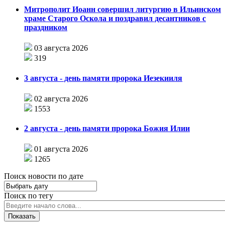
Митрополит Иоанн совершил литургию в Ильинском
храме Старого Оскола и поздравил десантников с
праздником
03 августа 2026
319
3 августа - день памяти пророка Иезекииля
02 августа 2026
1553
2 августа - день памяти пророка Божия Илии
01 августа 2026
1265
Поиск новости по дате
Поиск по тегу