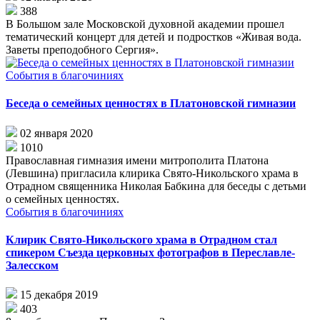
388
В Большом зале Московской духовной академии прошел
тематический концерт для детей и подростков «Живая вода.
Заветы преподобного Сергия».
События в благочиниях
Беседа о семейных ценностях в Платоновской гимназии
02 января 2020
1010
Православная гимназия имени митрополита Платона
(Левшина) пригласила клирика Свято-Никольского храма в
Отрадном священника Николая Бабкина для беседы с детьми
о семейных ценностях.
События в благочиниях
Клирик Свято-Никольского храма в Отрадном стал
спикером Съезда церковных фотографов в Переславле-
Залесском
15 декабря 2019
403