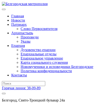
Главная
Новости
Патриарх
Слово Первосвятителя
Архипастырь
Проповеди
Указы
Епархия
Духовенство епархии
Епархиальные отделы
Епархиальное управление
Карта социального служения
Новомученики и исповедники Белгородские
Политика конфиденциальности
Контакты
Горячая линия: 38-09-89
Белгород, Свято-Троицкий бульвар 24а