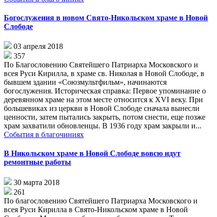
Богослужения в новом Свято-Никольском храме в Новой
Слободе
03 апреля 2018
357
По Благословению Святейшего Патриарха Московского и
всея Руси Кирилла, в храме св. Николая в Новой Слободе, в
бывшем здании «Союзмультфильм», начинаются
богослужения. Историческая справка: Первое упоминание о
деревянном храме на этом месте относится к XVI веку. При
большевиках из церкви в Новой Слободе сначала вынесли
ценности, затем пытались закрыть, потом снести, еще позже
храм захватили обновленцы. В 1936 году храм закрыли и...
События в благочиниях
В Никольском храме в Новой Слободе вовсю идут
ремонтные работы
30 марта 2018
261
По благословению Святейшего Патриарха Московского и
всея Руси Кирилла в Свято-Никольском храме в Новой