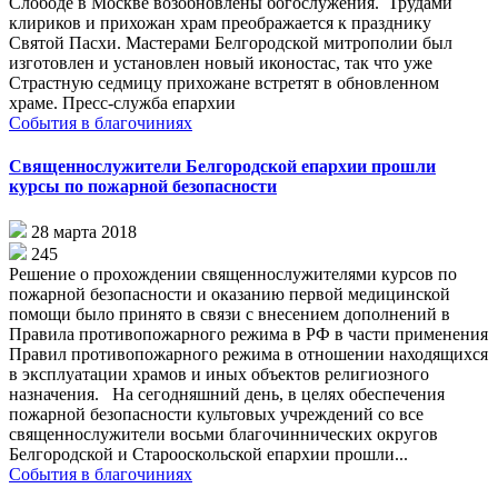
Слободе в Москве возобновлены богослужения. Трудами
клириков и прихожан храм преображается к празднику
Святой Пасхи. Мастерами Белгородской митрополии был
изготовлен и установлен новый иконостас, так что уже
Страстную седмицу прихожане встретят в обновленном
храме. Пресс-служба епархии
События в благочиниях
Священнослужители Белгородской епархии прошли
курсы по пожарной безопасности
28 марта 2018
245
Решение о прохождении священнослужителями курсов по
пожарной безопасности и оказанию первой медицинской
помощи было принято в связи с внесением дополнений в
Правила противопожарного режима в РФ в части применения
Правил противопожарного режима в отношении находящихся
в эксплуатации храмов и иных объектов религиозного
назначения. На сегодняшний день, в целях обеспечения
пожарной безопасности культовых учреждений со все
священнослужители восьми благочиннических округов
Белгородской и Старооскольской епархии прошли...
События в благочиниях