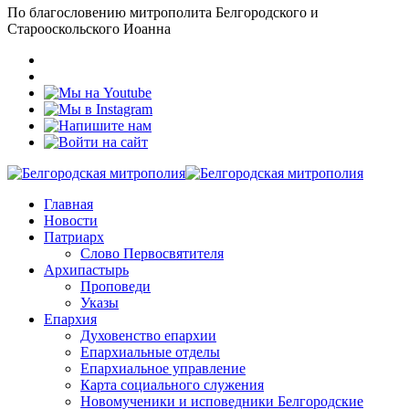
По благословению митрополита Белгородского и
Старооскольского Иоанна
Главная
Новости
Патриарх
Слово Первосвятителя
Архипастырь
Проповеди
Указы
Епархия
Духовенство епархии
Епархиальные отделы
Епархиальное управление
Карта социального служения
Новомученики и исповедники Белгородские