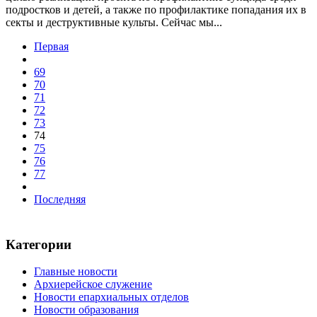
подростков и детей, а также по профилактике попадания их в
секты и деструктивные культы. Сейчас мы...
Первая
69
70
71
72
73
74
75
76
77
Последняя
Категории
Главные новости
Архиерейское служение
Новости епархиальных отделов
Новости образования