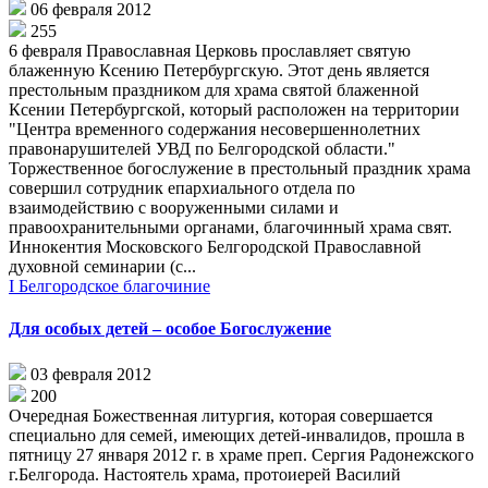
06 февраля 2012
255
6 февраля Православная Церковь прославляет святую
блаженную Ксению Петербургскую. Этот день является
престольным праздником для храма святой блаженной
Ксении Петербургской, который расположен на территории
"Центра временного содержания несовершеннолетних
правонарушителей УВД по Белгородской области."
Торжественное богослужение в престольный праздник храма
совершил сотрудник епархиального отдела по
взаимодействию с вооруженными силами и
правоохранительными органами, благочинный храма свят.
Иннокентия Московского Белгородской Православной
духовной семинарии (с...
I Белгородское благочиние
Для особых детей – особое Богослужение
03 февраля 2012
200
Очередная Божественная литургия, которая совершается
специально для семей, имеющих детей-инвалидов, прошла в
пятницу 27 января 2012 г. в храме преп. Сергия Радонежского
г.Белгорода. Настоятель храма, протоиерей Василий