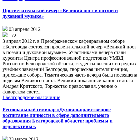
Просветительский вечер «Великий пост в поэзии и
духовной музыке»
03 апреля 2012
172
3 апреля 2012 г. в Преображенском кафедральном соборе
г.Белгорода состоялся просветительский вечер «Великий пост
в поэзии и духовной музыке». Участниками вечера стали
курсанты Центра профессиональной подготовки УМВД
России по Белгородской области, студенты высших и средних
учебных заведений Белгорода, творческая интеллигенция,
прихожане собора. Тематическая часть вечера была посвящена
неделям Великого поста. Великий покаянный канон святого
Андрея Критского, Торжество православия, учение о
фаворском свете...
I Белгородское благочиние
Региональный семинар «Духовно-нравственное
воспитание личности в сфере дополнительного
образования Белгородской области: проблемы и
перспективы».
23 марта 2012