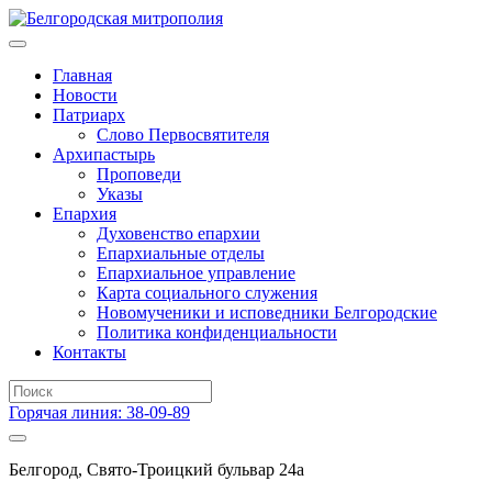
Главная
Новости
Патриарх
Слово Первосвятителя
Архипастырь
Проповеди
Указы
Епархия
Духовенство епархии
Епархиальные отделы
Епархиальное управление
Карта социального служения
Новомученики и исповедники Белгородские
Политика конфиденциальности
Контакты
Горячая линия: 38-09-89
Белгород, Свято-Троицкий бульвар 24а