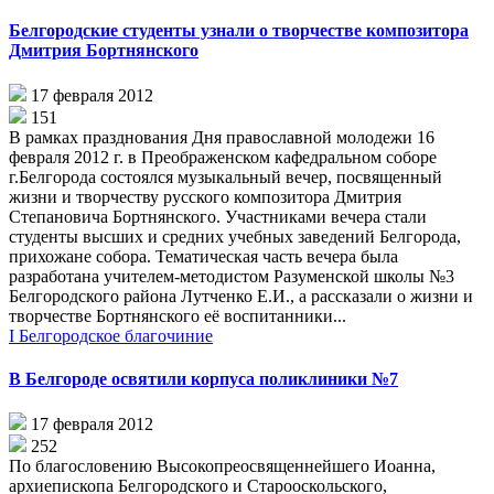
Белгородские студенты узнали о творчестве композитора
Дмитрия Бортнянского
17 февраля 2012
151
В рамках празднования Дня православной молодежи 16
февраля 2012 г. в Преображенском кафедральном соборе
г.Белгорода состоялся музыкальный вечер, посвященный
жизни и творчеству русского композитора Дмитрия
Степановича Бортнянского. Участниками вечера стали
студенты высших и средних учебных заведений Белгорода,
прихожане собора. Тематическая часть вечера была
разработана учителем-методистом Разуменской школы №3
Белгородского района Лутченко Е.И., а рассказали о жизни и
творчестве Бортнянского её воспитанники...
I Белгородское благочиние
В Белгороде освятили корпуса поликлиники №7
17 февраля 2012
252
По благословению Высокопреосвященнейшего Иоанна,
архиепископа Белгородского и Старооскольского,