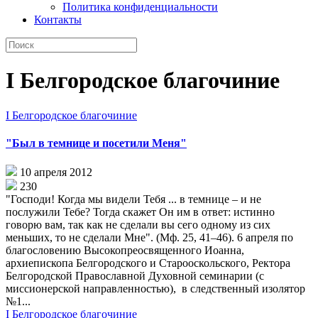
Политика конфиденциальности
Контакты
I Белгородское благочиние
I Белгородское благочиние
"Был в темнице и посетили Меня"
10 апреля 2012
230
"Господи! Когда мы видели Тебя ... в темнице – и не
послужили Тебе? Тогда скажет Он им в ответ: истинно
говорю вам, так как не сделали вы сего одному из сих
меньших, то не сделали Мне". (Мф. 25, 41–46). 6 апреля по
благословению Высокопреосвященного Иоанна,
архиепископа Белгородского и Старооскольского, Ректора
Белгородской Православной Духовной семинарии (с
миссионерской направленностью), в следственный изолятор
№1...
I Белгородское благочиние