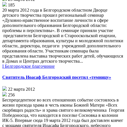
185
20 марта 2012 года в Белгородском областном Дворце
детского творчества прошел региональный семинар
«Духовно-нравственное воспитание личности в сфере
дополнительного образования Белгородской области:
проблемы и перспективы». В семинаре приняли участие
представители Белгородской и Старооскольской епархии,
департамента образования, культуры и молодежной политики
области, директора, педагоги учреждений дополнительного
образования области. Участникам семинара была
представлена выставка творческих работ детей, обучающихся
в Домах и Центрах детского творчества...
I Белгородское благочиние
Святитель Иоасаф Белгородский посетил «темницу»
22 марта 2012
256
Беспрецедентное во всех отношениях событие состоялось в
жизни прихода храма в честь иконы Божией Матери «Всех
скорбящих радость» и храма святого великомученика Георгия
Победоносца, что находится в поселке Сосновка в колонии
ИК-5. Впервые сюда 19 марта 2012 года был доставлен ковчег
с мощами святителя Иоасафа Белгородского, небесного