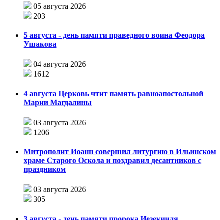
05 августа 2026
203
5 августа - день памяти праведного воина Феодора
Ушакова
04 августа 2026
1612
4 августа Церковь чтит память равноапостольной
Марии Магдалины
03 августа 2026
1206
Митрополит Иоанн совершил литургию в Ильинском
храме Старого Оскола и поздравил десантников с
праздником
03 августа 2026
305
3 августа - день памяти пророка Иезекииля