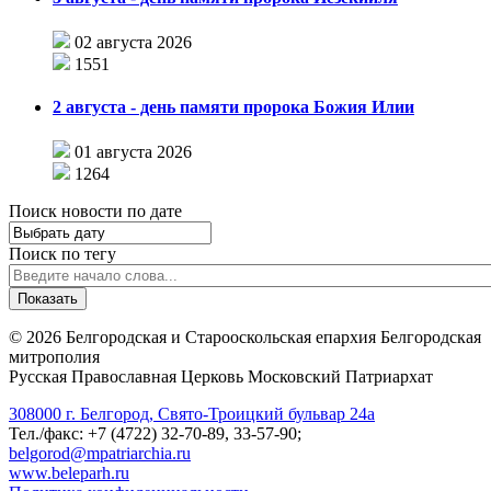
02 августа 2026
1551
2 августа - день памяти пророка Божия Илии
01 августа 2026
1264
Поиск новости по дате
Поиск по тегу
©
2026
Белгородская и Старооскольская епархия Белгородская
митрополия
Русская Православная Церковь Московский Патриархат
308000 г. Белгород, Свято-Троицкий бульвар 24а
Тел./факс: +7 (4722) 32-70-89, 33-57-90;
belgorod@mpatriarchia.ru
www.beleparh.ru