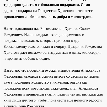
традицию делиться с ближними подарками. Само
дарение подарка на Рождество Христово – это жест
проявления любви и милости, добра и милосердия.
На это вдохновил нас Богомладенец Христос Своим
Рождением. Наши подарки - это одновременно и
подражание волхвам, которые принесли в дар
Богомладенцу золото, ладан и смирну. Праздник Рождества
Христова дает возможность задуматься о делах милосердия
и проявить любовь к людям.
Известно, что последняя русская императрица Александра
Федоровна, находясь в ссылке вместе со своими дочерьми,
уже в последнее Рождество в их жизни, одаривала
подарками всех, кого могла, даже своих слуг. Александра
Федоровна и принцессы вязали, делали ленты, закладки для
книг лишь для того, чтобы привнести еще немного радости
в святой день Рождества.