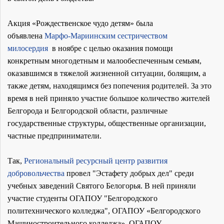
Акция «Рождественское чудо детям» была
объявлена
Марфо-Мариинским сестричеством
милосердия
в ноябре с целью оказания помощи
конкретным многодетным и малообеспеченным семьям,
оказавшимся в тяжелой жизненной ситуации, болящим, а
также детям, находящимся без попечения родителей. За это
время в ней приняло участие большое количество жителей
Белгорода и Белгородской области, различные
государственные структуры, общественные организации,
частные предприниматели.
Так,
Региональный ресурсный центр развития
добровольчества
провел "Эстафету добрых дел" среди
учебных заведений Святого Белогорья. В ней приняли
участие студенты ОГАПОУ "Белгородского
политехнического колледжа", ОГАПОУ «Белгородского
Машиностроительного колледжа», ОГАПОУ