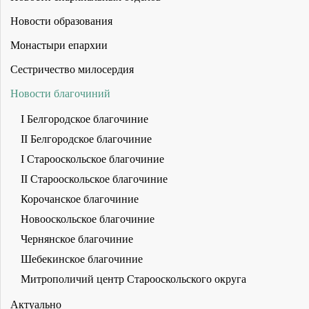
Новости образования
Монастыри епархии
Сестричество милосердия
Новости благочиний
I Белгородское благочиние
II Белгородское благочиние
I Старооскольское благочиние
II Старооскольское благочиние
Корочанское благочиние
Новооскольское благочиние
Чернянское благочиние
Шебекинское благочиние
Митрополичий центр Старооскольского округа
Актуально