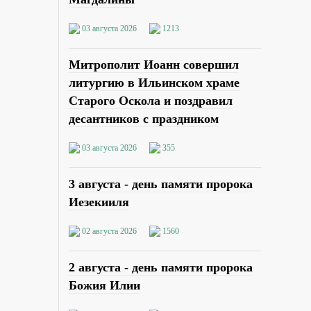
03 августа 2026
1213
Митрополит Иоанн совершил
литургию в Ильинском храме
Старого Оскола и поздравил
десантников с праздником
03 августа 2026
355
3 августа - день памяти пророка
Иезекииля
02 августа 2026
1560
2 августа - день памяти пророка
Божия Илии