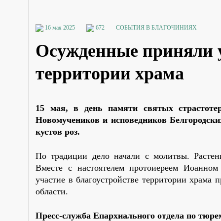
16 мая 2025
672
СОБЫТИЯ В БЛАГОЧИНИЯХ
Осужденные приняли у
территории храма
15 мая, в день памяти святых страстоте
Новомучеников и исповедников Белгородских
кустов роз.
По традиции дело начали с молитвы. Растен
Вместе с настоятелем протоиереем Иоанном
участие в благоустройстве территории храм
области.
Пресс-служба Епархиального отдела по тюр