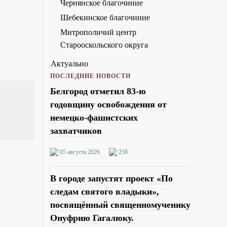
Чернянское благочиние
Шебекинское благочиние
Митрополичий центр
Старооскольского округа
Актуально
ПОСЛЕДНИЕ НОВОСТИ
Белгород отметил 83-ю
годовщину освобождения от
немецко-фашистских
захватчиков
05 августа 2026
258
В городе запустят проект «По
следам святого владыки»,
посвящённый священномученику
Онуфрию Гагалюку.