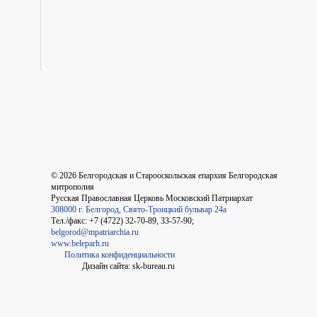
©
2026
Белгородская и Старооскольская епархия Белгородская
митрополия
Русская Православная Церковь Московский Патриархат
308000 г. Белгород, Свято-Троицкий бульвар 24а
Тел./факс: +7 (4722) 32-70-89, 33-57-90;
belgorod@mpatriarchia.ru
www.beleparh.ru
Политика конфиденциальности
Дизайн сайта: sk-bureau.ru