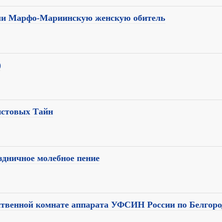
или Марфо-Мариинскую женскую обитель
)
истовых Тайн
дничное молебное пение
итвенной комнате аппарата УФСИН России по Белгоро