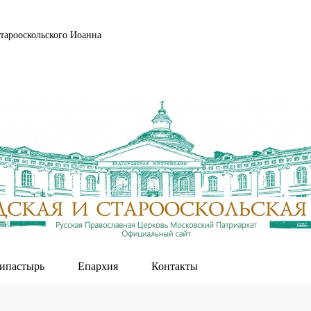
тарооскольского Иоанна
ипастырь
Епархия
Контакты