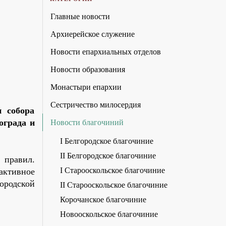
Главные новости
Архиерейское служение
Новости епархиальных отделов
Новости образования
Монастыри епархии
Сестричество милосердия
и собора
ограда и
Новости благочиний
I Белгородское благочиние
II Белгородское благочиние
 правил.
I Старооскольское благочиние
активное
ородской
II Старооскольское благочиние
Корочанское благочиние
Новооскольское благочиние