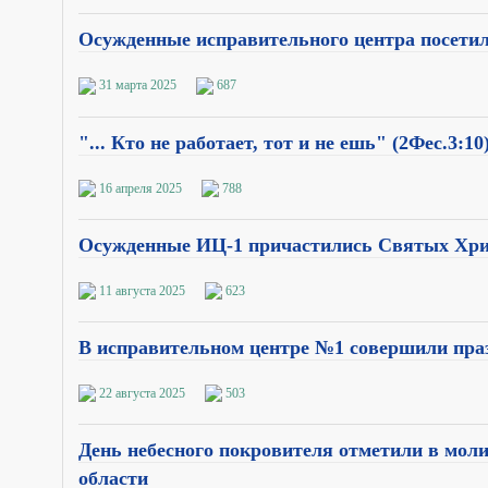
Осужденные исправительного центра посет
31 марта 2025
687
"... Кто не работает, тот и не ешь" (2Фес.3:10
16 апреля 2025
788
Осужденные ИЦ-1 причастились Святых Хр
11 августа 2025
623
В исправительном центре №1 совершили праз
22 августа 2025
503
День небесного покровителя отметили в мол
области