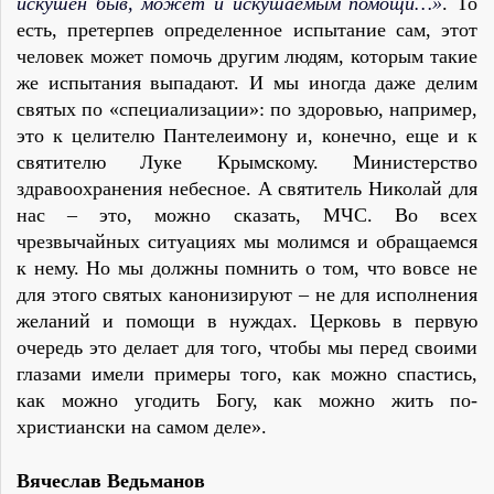
искушен быв, может и искушаемым помощи…»
. То
есть, претерпев определенное испытание сам, этот
человек может помочь другим людям, которым такие
же испытания выпадают. И мы иногда даже делим
святых по «специализации»: по здоровью, например,
это к целителю Пантелеимону и, конечно, еще и к
святителю Луке Крымскому. Министерство
здравоохранения небесное. А святитель Николай для
нас – это, можно сказать, МЧС. Во всех
чрезвычайных ситуациях мы молимся и обращаемся
к нему. Но мы должны помнить о том, что вовсе не
для этого святых канонизируют – не для исполнения
желаний и помощи в нуждах. Церковь в первую
очередь это делает для того, чтобы мы перед своими
глазами имели примеры того, как можно спастись,
как можно угодить Богу, как можно жить по-
христиански на самом деле».
Вячеслав Ведьманов