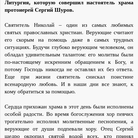
Литургия, которую совершил настоятель храма
протоиерей Сергий Шуров.
Святитель Николай – один из самых любимых
святых православных христиан. Верующие считают
его скорым на помощь даже в самых трудных
ситуациях. Будучи глубоко верующим человеком, он
обладал удивительным талантом: его молитвы были
по-настоящему искренним обращением к Богу, и
потому Господь никогда не оставлял их без ответа.
Еще при жизни святитель снискал поистине
всенародную любовь. И в наши дни все знают, к
кому обратиться за помощью.
Сердца прихожан храма в этот день были исполнены
особой радости. Во время богослужения хор певчих
трогательно исполнял молитвенные песнопения, а
верующие от души подпевали хору. Отец Сергий
щедро окропил святой водой всех, кто принял