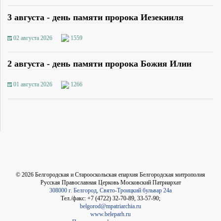
3 августа - день памяти пророка Иезекииля
02 августа 2026
1559
2 августа - день памяти пророка Божия Илии
01 августа 2026
1266
©
2026
Белгородская и Старооскольская епархия Белгородская митрополия
Русская Православная Церковь Московский Патриархат
308000 г. Белгород, Свято-Троицкий бульвар 24а
Тел./факс: +7 (4722) 32-70-89, 33-57-90;
belgorod@mpatriarchia.ru
www.beleparh.ru