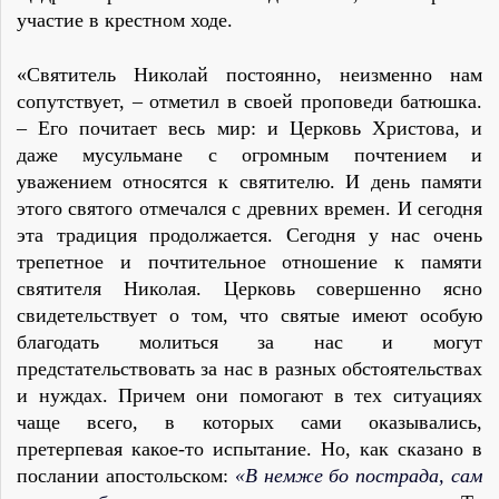
участие в крестном ходе.
«Святитель Николай постоянно, неизменно нам
сопутствует, – отметил в своей проповеди батюшка.
– Его почитает весь мир: и Церковь Христова, и
даже мусульмане с огромным почтением и
уважением относятся к святителю. И день памяти
этого святого отмечался с древних времен. И сегодня
эта традиция продолжается. Сегодня у нас очень
трепетное и почтительное отношение к памяти
святителя Николая. Церковь совершенно ясно
свидетельствует о том, что святые имеют особую
благодать молиться за нас и могут
предстательствовать за нас в разных обстоятельствах
и нуждах. Причем они помогают в тех ситуациях
чаще всего, в которых сами оказывались,
претерпевая какое-то испытание. Но, как сказано в
послании апостольском:
«В немже бо пострада, сам