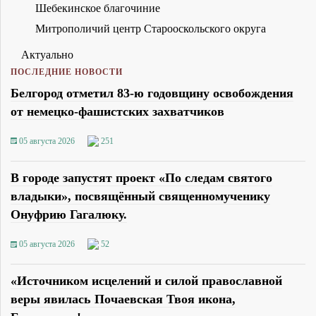
Шебекинское благочиние
Митрополичий центр Старооскольского округа
Актуально
ПОСЛЕДНИЕ НОВОСТИ
Белгород отметил 83-ю годовщину освобождения
от немецко-фашистских захватчиков
05 августа 2026
251
В городе запустят проект «По следам святого
владыки», посвящённый священномученику
Онуфрию Гагалюку.
05 августа 2026
52
«Источником исцелений и силой православной
веры явилась Почаевская Твоя икона,