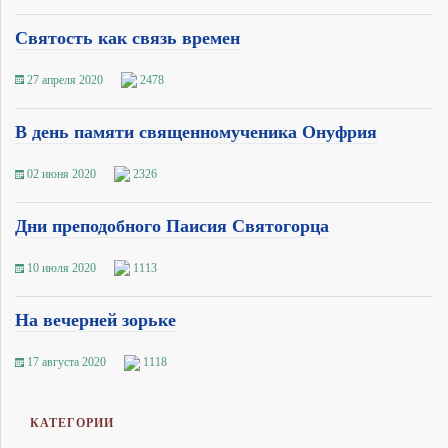
Святость как связь времен
27 апреля 2020
2478
В день памяти священномученика Онуфрия
02 июня 2020
2326
Дни преподобного Паисия Святогорца
10 июля 2020
1113
На вечерней зорьке
17 августа 2020
1118
КАТЕГОРИИ