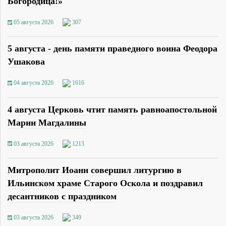
Богородица!»
05 августа 2026
307
5 августа - день памяти праведного воина Феодора
Ушакова
04 августа 2026
1616
4 августа Церковь чтит память равноапостольной
Марии Магдалины
03 августа 2026
1213
Митрополит Иоанн совершил литургию в
Ильинском храме Старого Оскола и поздравил
десантников с праздником
03 августа 2026
349