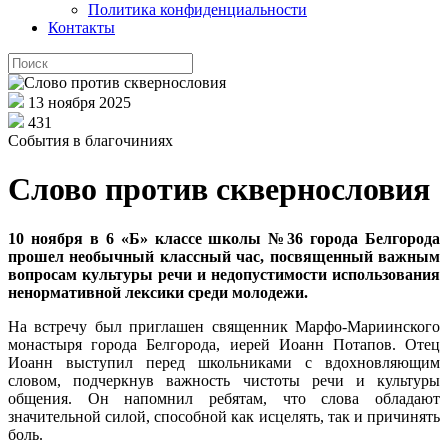
Политика конфиденциальности
Контакты
13 ноября 2025
431
События в благочиниях
Слово против сквернословия
10 ноября в 6 «Б» классе школы №36 города Белгорода
прошел необычный классный час, посвященный важным
вопросам культуры речи и недопустимости использования
ненормативной лексики среди молодежи.
На встречу был приглашен священник Марфо-Мариинского
монастыря города Белгорода, иерей Иоанн Потапов. Отец
Иоанн выступил перед школьниками с вдохновляющим
словом, подчеркнув важность чистоты речи и культуры
общения. Он напомнил ребятам, что слова обладают
значительной силой, способной как исцелять, так и причинять
боль.