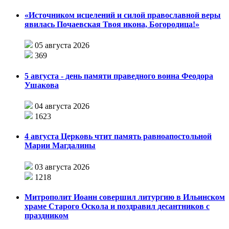
«Источником исцелений и силой православной веры
явилась Почаевская Твоя икона, Богородица!»
05 августа 2026
369
5 августа - день памяти праведного воина Феодора
Ушакова
04 августа 2026
1623
4 августа Церковь чтит память равноапостольной
Марии Магдалины
03 августа 2026
1218
Митрополит Иоанн совершил литургию в Ильинском
храме Старого Оскола и поздравил десантников с
праздником