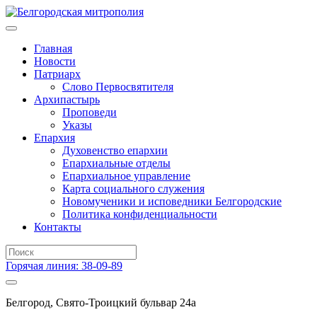
Главная
Новости
Патриарх
Слово Первосвятителя
Архипастырь
Проповеди
Указы
Епархия
Духовенство епархии
Епархиальные отделы
Епархиальное управление
Карта социального служения
Новомученики и исповедники Белгородские
Политика конфиденциальности
Контакты
Горячая линия: 38-09-89
Белгород, Свято-Троицкий бульвар 24а