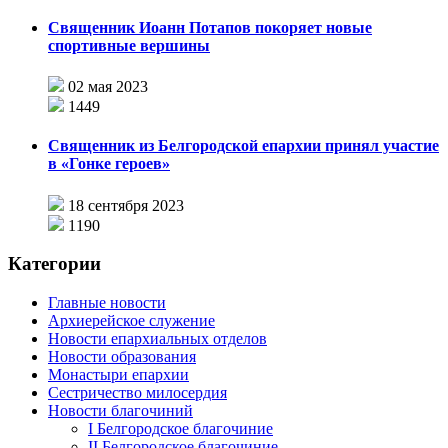
Священник Иоанн Потапов покоряет новые
спортивные вершины
02 мая 2023
1449
Священник из Белгородской епархии принял участие
в «Гонке героев»
18 сентября 2023
1190
Категории
Главные новости
Архиерейское служение
Новости епархиальных отделов
Новости образования
Монастыри епархии
Сестричество милосердия
Новости благочиний
I Белгородское благочиние
II Белгородское благочиние