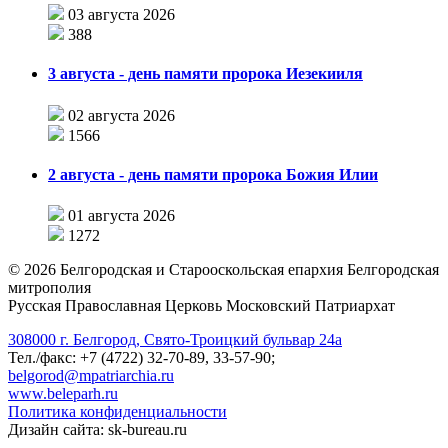
03 августа 2026
388
3 августа - день памяти пророка Иезекииля
02 августа 2026
1566
2 августа - день памяти пророка Божия Илии
01 августа 2026
1272
©
2026
Белгородская и Старооскольская епархия Белгородская
митрополия
Русская Православная Церковь Московский Патриархат
308000 г. Белгород, Свято-Троицкий бульвар 24а
Тел./факс: +7 (4722) 32-70-89, 33-57-90;
belgorod@mpatriarchia.ru
www.beleparh.ru
Политика конфиденциальности
Дизайн сайта: sk-bureau.ru