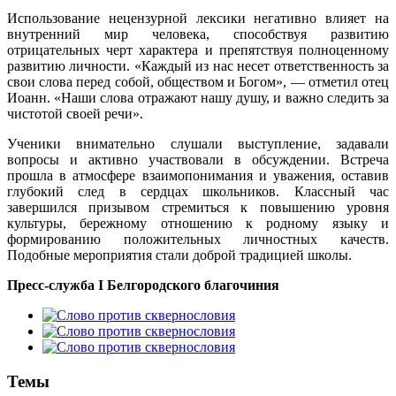
Использование нецензурной лексики негативно влияет на
внутренний мир человека, способствуя развитию
отрицательных черт характера и препятствуя полноценному
развитию личности. «Каждый из нас несет ответственность за
свои слова перед собой, обществом и Богом», — отметил отец
Иоанн. «Наши слова отражают нашу душу, и важно следить за
чистотой своей речи».
Ученики внимательно слушали выступление, задавали
вопросы и активно участвовали в обсуждении. Встреча
прошла в атмосфере взаимопонимания и уважения, оставив
глубокий след в сердцах школьников. Классный час
завершился призывом стремиться к повышению уровня
культуры, бережному отношению к родному языку и
формированию положительных личностных качеств.
Подобные мероприятия стали доброй традицией школы.
Пресс-служба I Белгородского благочиния
Темы