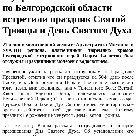
по Белгородской области
встретили праздник Святой
Троицы и День Святого Духа
21 июня в молитвенной комнате Архистратига Михаила, в
УФСИН региона, благочинный тюремных храмов
Белгородской митрополии иерей Вадим Багнетов был
отслужил Праздничный молебен с водосвятием.
Священнослужитель рассказал сотрудникам о Празднике
Пресвятой, отметив что он празднуется на 50-й день после
Пасхи, как День рождения Церкви. Почти две тысячи лет
тому назад, мир воспринял тайну Триединого Бога: Ветхий
Завет знал Единого Бога, положившего основание
Ветхозаветной Церкви; Сын, воплотившись на земле, создал
Церковь Нового Завета; Дух Святой открыл ее историческое
время и действует в ней «до скончания века». Поэтому
праздник Ее рождения именуется Днем Святой Троицы.
Так же отец Вадим рассказал сотрудником о истории
празднования Дня Святого Духа. Об установлении его