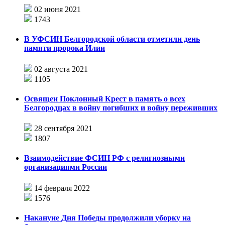
02 июня 2021
1743
В УФСИН Белгородской области отметили день
памяти пророка Илии
02 августа 2021
1105
Освящен Поклонный Крест в память о всех
Белгородцах в войну погибших и войну переживших
28 сентября 2021
1807
Взаимодействие ФСИН РФ с религиозными
организациями России
14 февраля 2022
1576
Накануне Дня Победы продолжили уборку на