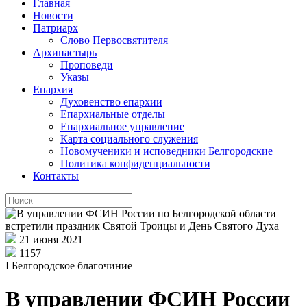
Главная
Новости
Патриарх
Слово Первосвятителя
Архипастырь
Проповеди
Указы
Епархия
Духовенство епархии
Епархиальные отделы
Епархиальное управление
Карта социального служения
Новомученики и исповедники Белгородские
Политика конфиденциальности
Контакты
21 июня 2021
1157
I Белгородское благочиние
В управлении ФСИН России