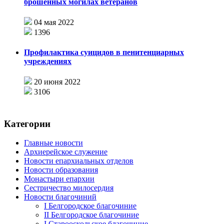
брошенных могилах ветеранов
04 мая 2022
1396
Профилактика суицидов в пенитенциарных
учреждениях
20 июня 2022
3106
Категории
Главные новости
Архиерейское служение
Новости епархиальных отделов
Новости образования
Монастыри епархии
Сестричество милосердия
Новости благочиний
I Белгородское благочиние
II Белгородское благочиние
I Старооскольское благочиние