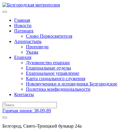
Главная
Новости
Патриарх
Слово Первосвятителя
Архипастырь
Проповеди
Указы
Епархия
Духовенство епархии
Епархиальные отделы
Епархиальное управление
Карта социального служения
Новомученики и исповедники Белгородские
Политика конфиденциальности
Контакты
Горячая линия: 38-09-89
Белгород, Свято-Троицкий бульвар 24а