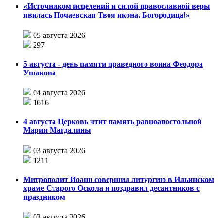
«Источником исцелений и силой православной веры
явилась Почаевская Твоя икона, Богородица!»
05 августа 2026
297
5 августа - день памяти праведного воина Феодора
Ушакова
04 августа 2026
1616
4 августа Церковь чтит память равноапостольной
Марии Магдалины
03 августа 2026
1211
Митрополит Иоанн совершил литургию в Ильинском
храме Старого Оскола и поздравил десантников с
праздником
03 августа 2026