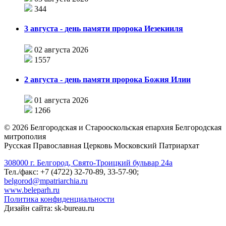
344
3 августа - день памяти пророка Иезекииля
02 августа 2026
1557
2 августа - день памяти пророка Божия Илии
01 августа 2026
1266
©
2026
Белгородская и Старооскольская епархия Белгородская
митрополия
Русская Православная Церковь Московский Патриархат
308000 г. Белгород, Свято-Троицкий бульвар 24а
Тел./факс: +7 (4722) 32-70-89, 33-57-90;
belgorod@mpatriarchia.ru
www.beleparh.ru
Политика конфиденциальности
Дизайн сайта: sk-bureau.ru