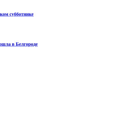
ком субботнике
ошла в Белгороде