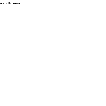
кого Иоанна