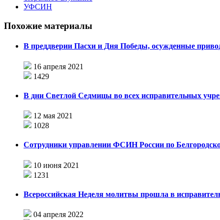
УФСИН
Похожие материалы
В преддверии Пасхи и Дня Победы, осужденные приво
16 апреля 2021
1429
В дни Светлой Седмицы во всех исправительных учр
12 мая 2021
1028
Сотрудники управлении ФСИН России по Белгородской
10 июня 2021
1231
Всероссийская Неделя молитвы прошла в исправител
04 апреля 2022