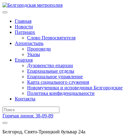
Главная
Новости
Патриарх
Слово Первосвятителя
Архипастырь
Проповеди
Указы
Епархия
Духовенство епархии
Епархиальные отделы
Епархиальное управление
Карта социального служения
Новомученики и исповедники Белгородские
Политика конфиденциальности
Контакты
Горячая линия: 38-09-89
Белгород, Свято-Троицкий бульвар 24а