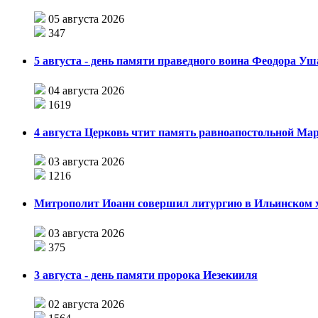
05 августа 2026
347
5 августа - день памяти праведного воина Феодора У
04 августа 2026
1619
4 августа Церковь чтит память равноапостольной М
03 августа 2026
1216
Митрополит Иоанн совершил литургию в Ильинском хр
03 августа 2026
375
3 августа - день памяти пророка Иезекииля
02 августа 2026