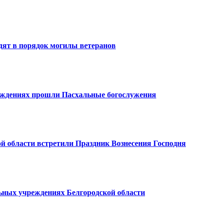
дят в порядок могилы ветеранов
еждениях прошли Пасхальные богослужения
 области встретили Праздник Вознесения Господня
ьных учреждениях Белгородской области