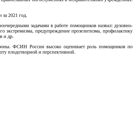
за 2021 год.
оочередными задачами в работе помощников назвал: духовно-
го экстремизма, предупреждение прозелитизма, профилактику
 и др.
тороны. ФСИН России высоко оценивает роль помощников по
оту плодотворной и перспективной.