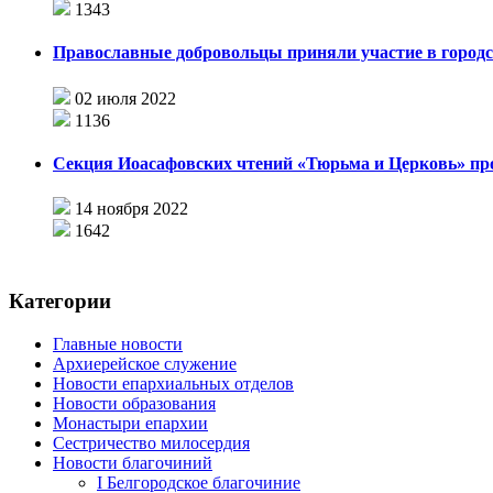
1343
Православные добровольцы приняли участие в городс
02 июля 2022
1136
Секция Иоасафовских чтений «Тюрьма и Церковь» пр
14 ноября 2022
1642
Категории
Главные новости
Архиерейское служение
Новости епархиальных отделов
Новости образования
Монастыри епархии
Сестричество милосердия
Новости благочиний
I Белгородское благочиние