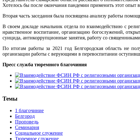
Хотелось бы после окончания пандемии применить этот опыт 
Вторая часть заседания была посвящена анализу работы помо
В своем докладе начальник отдела по взаимодействию с рел
нравственное воспитание, организацию богослужений, откры
суицида, антикоррупционные занятия, работу со священникам
По итогам работы за 2021 год Белгородская область не п
организации работы с верующими в перевоспитании оступивши
Пресс служба тюремного благочиния
Темы
1 благочиние
Белгород
Проповедь
Семинария
Социальное служение
Тюремное служение