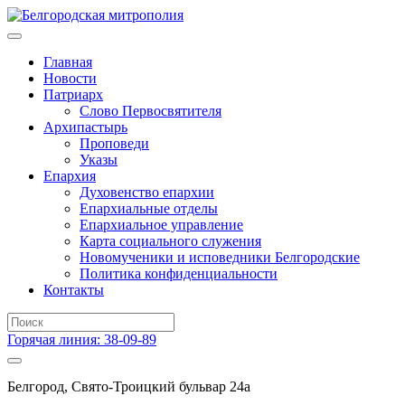
Главная
Новости
Патриарх
Слово Первосвятителя
Архипастырь
Проповеди
Указы
Епархия
Духовенство епархии
Епархиальные отделы
Епархиальное управление
Карта социального служения
Новомученики и исповедники Белгородские
Политика конфиденциальности
Контакты
Горячая линия: 38-09-89
Белгород, Свято-Троицкий бульвар 24а