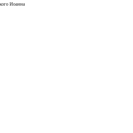
кого Иоанна