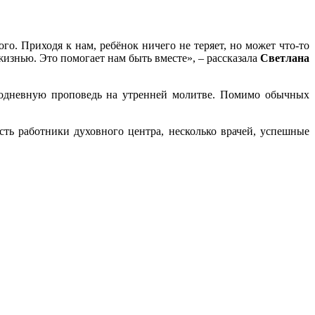
о. Приходя к нам, ребёнок ничего не теряет, но может что-то
изнью. Это помогает нам быть вместе», – рассказала
Светлана
додневную проповедь на утренней молитве. Помимо обычных
ть работники духовного центра, несколько врачей, успешные