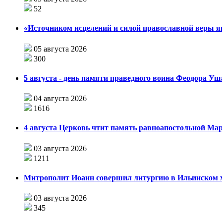
52
«Источником исцелений и силой православной веры я
05 августа 2026
300
5 августа - день памяти праведного воина Феодора У
04 августа 2026
1616
4 августа Церковь чтит память равноапостольной М
03 августа 2026
1211
Митрополит Иоанн совершил литургию в Ильинском хр
03 августа 2026
345