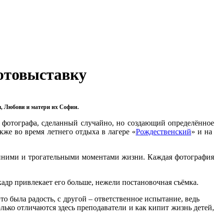
фотовыставку
, Любови и матери их Софии.
фотографа, сделанный случайно, но создающий определённое
кже во время летнего отдыха в лагере «
Рождественский
» и на
нними и трогательными моментами жизни. Каждая фотография
др привлекает его больше, нежели постановочная съёмка.
о была радость, с другой – ответственное испытание, ведь
лько отличаются здесь преподаватели и как кипит жизнь детей,