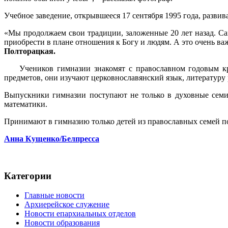
Учебное заведение, открывшееся 17 сентября 1995 года, развив
«Мы продолжаем свои традиции, заложенные 20 лет назад. Сам
приобрести в плане отношения к Богу и людям. А это очень ва
Полторацкая.
Учеников гимназии знакомят с православном годовым к
предметов, они изучают церковнославянский язык, литературу 
Выпускники гимназии поступают не только в духовные семин
математики.
Принимают в гимназию только детей из православных семей п
Анна Кущенко/Белпресса
Категории
Главные новости
Архиерейское служение
Новости епархиальных отделов
Новости образования