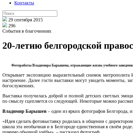
Контакты
29 сентября 2015
296
События в благочиниях
20-летию белгородской право
Фотоработы Владимира Барышева, отражающие жизнь учебного заведения,
Открывает экспозицию выразительный снимок митрополита И
настроение. Далее гости выставки могут увидеть моменты, зап
богослужениях.
Выставка получилась доброй и полной детских светлых эмо
по смыслу сцепляется со следующей. Некоторые можно рассмат
Владимир Барышев
– один из ярких фотографов Белгорода,
«Идея сделать фотовыставку родилась в общении с директором 
школа эта необычная и в Белгороде единственная в своём роде
помимо обычной учёбы», – рассказал фотограф.