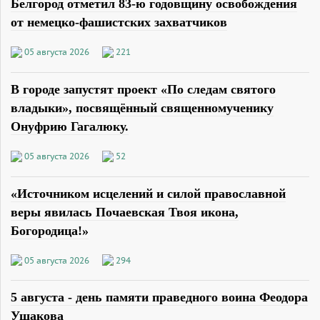
Белгород отметил 83-ю годовщину освобождения
от немецко-фашистских захватчиков
05 августа 2026
221
В городе запустят проект «По следам святого
владыки», посвящённый священномученику
Онуфрию Гагалюку.
05 августа 2026
52
«Источником исцелений и силой православной
веры явилась Почаевская Твоя икона,
Богородица!»
05 августа 2026
294
5 августа - день памяти праведного воина Феодора
Ушакова