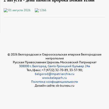
01 августа 2026
1266
©
2026
Белгородская и Старооскольская епархия Белгородская
митрополия
Русская Православная Церковь Московский Патриархат
308000 г. Белгород, Свято-Троицкий бульвар 24а
Тел./факс: +7 (4722) 32-70-89, 33-57-90;
belgorod@mpatriarchia.ru
www.beleparh.ru
Политика конфиденциальности
Дизайн сайта: sk-bureau.ru