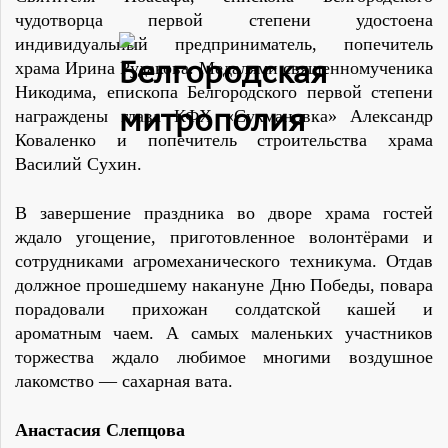
чудотворца первой степени удостоена
индивидуальный предприниматель, попечитель
храма Ирина Рудакова. Медалями священномученика
Никодима, епископа Белгородского первой степени
награждены глава КФХ «Сукмановка» Александр
Коваленко и попечитель строительства храма
Василий Сухин.
В завершение праздника во дворе храма гостей
ждало угощение, приготовленное волонтёрами и
сотрудниками агромеханического техникума. Отдав
должное прошедшему накануне Дню Победы, повара
порадовали прихожан солдатской кашей и
ароматным чаем. А самых маленьких участников
торжества ждало любимое многими воздушное
лакомство — сахарная вата.
Анастасия Слепцова