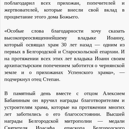
поблагодарил всех прихожан, попечителей и
жертвователей, которые внесли свой вклад в
процветание этого дома Божьего.
«Особые слова благодарности хочу сказать
высокопреосвященнейшему владыке Иоанну,
который освящал храм 30 лет назад — одним из
первых в Белгородской и Староскольской епархии. И
на протяжении всех этих лет владыка Иоанн своим
архипастырским попечением заботится о чернянской
земле и о прихожанах Успенского храма», —
подчеркнул отец Степан.
В памятный день вместе с отцом Алексием
Бабаниным он вручил награды благотворителям и
устроителям храма, которые на протяжении многих
лет заботились о его благосостоянии. Высшей
награды Белгородской митрополии — медали
Святителя Иоасафа, епископа Белгородского