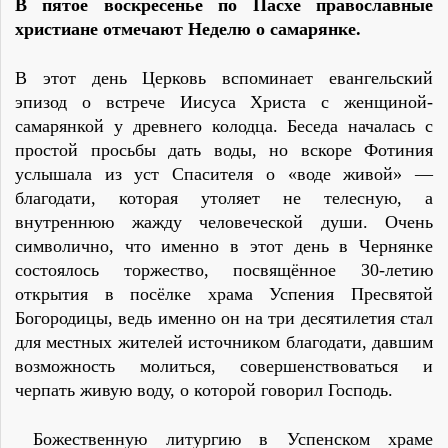
В пятое воскресенье по Пасхе православные
христиане отмечают Неделю о самарянке.
В этот день Церковь вспоминает евангельский
эпизод о встрече Иисуса Христа с женщиной-
самарянкой у древнего колодца. Беседа началась с
простой просьбы дать воды, но вскоре Фотиния
услышала из уст Спасителя о «воде живой» —
благодати, которая утоляет не телесную, а
внутреннюю жажду человеческой души. Очень
символично, что именно в этот день в Чернянке
состоялось торжество, посвящённое 30-летию
открытия в посёлке храма Успения Пресвятой
Богородицы, ведь именно он на три десятилетия стал
для местных жителей источником благодати, давшим
возможность молиться, совершенствоваться и
черпать живую воду, о которой говорил Господь.
Божественную литургию в Успенском храме