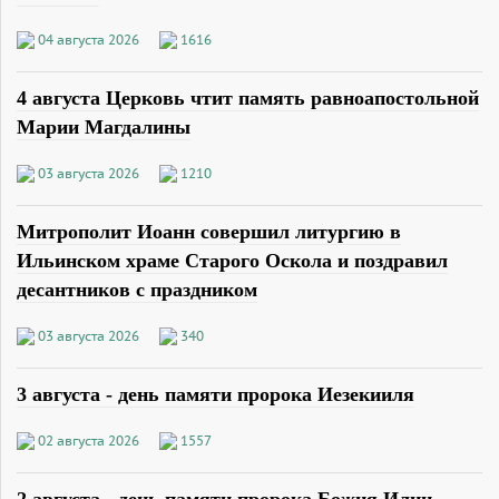
04 августа 2026
1616
4 августа Церковь чтит память равноапостольной
Марии Магдалины
03 августа 2026
1210
Митрополит Иоанн совершил литургию в
Ильинском храме Старого Оскола и поздравил
десантников с праздником
03 августа 2026
340
3 августа - день памяти пророка Иезекииля
02 августа 2026
1557
2 августа - день памяти пророка Божия Илии