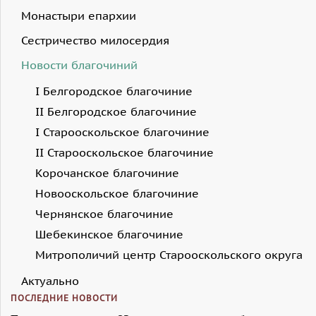
Монастыри епархии
Сестричество милосердия
Новости благочиний
I Белгородское благочиние
II Белгородское благочиние
I Старооскольское благочиние
II Старооскольское благочиние
Корочанское благочиние
Новооскольское благочиние
Чернянское благочиние
Шебекинское благочиние
Митрополичий центр Старооскольского округа
Актуально
ПОСЛЕДНИЕ НОВОСТИ