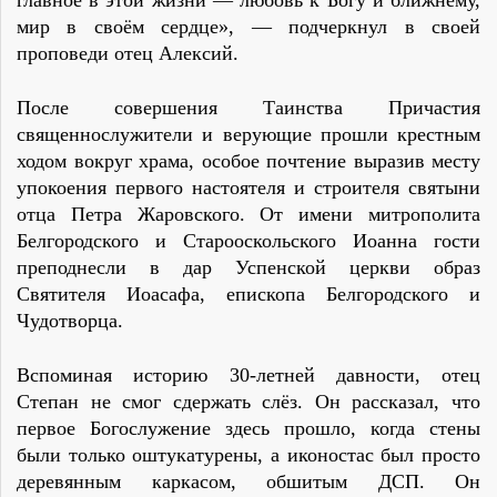
мир в своём сердце», — подчеркнул в своей
проповеди отец Алексий.
После совершения Таинства Причастия
священнослужители и верующие прошли крестным
ходом вокруг храма, особое почтение выразив месту
упокоения первого настоятеля и строителя святыни
отца Петра Жаровского. От имени митрополита
Белгородского и Старооскольского Иоанна гости
преподнесли в дар Успенской церкви образ
Святителя Иоасафа, епископа Белгородского и
Чудотворца.
Вспоминая историю 30-летней давности, отец
Степан не смог сдержать слёз. Он рассказал, что
первое Богослужение здесь прошло, когда стены
были только оштукатурены, а иконостас был просто
деревянным каркасом, обшитым ДСП. Он