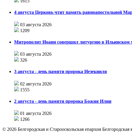
1615
4 августа Церковь чтит память равноапостольной М
03 августа 2026
1209
Митрополит Иоанн совершил литургию в Ильинском хр
03 августа 2026
326
3 августа - день памяти пророка Иезекииля
02 августа 2026
1555
2 августа - день памяти пророка Божия Илии
01 августа 2026
1266
©
2026
Белгородская и Старооскольская епархия Белгородская