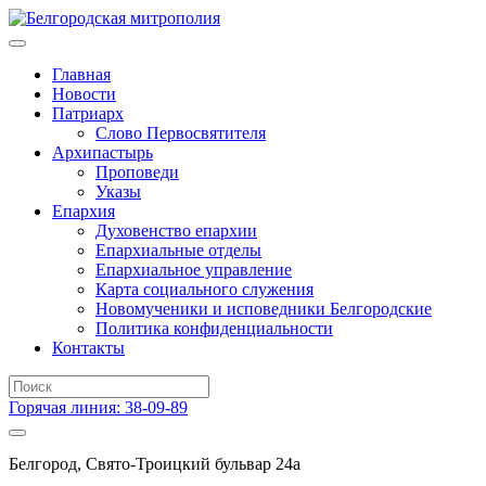
Главная
Новости
Патриарх
Слово Первосвятителя
Архипастырь
Проповеди
Указы
Епархия
Духовенство епархии
Епархиальные отделы
Епархиальное управление
Карта социального служения
Новомученики и исповедники Белгородские
Политика конфиденциальности
Контакты
Горячая линия: 38-09-89
Белгород, Свято-Троицкий бульвар 24а