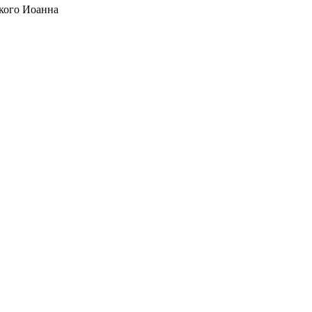
кого Иоанна