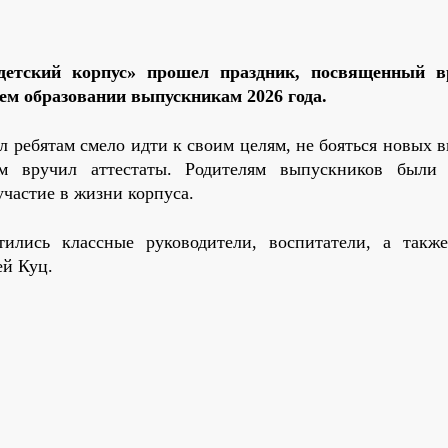
детский корпус
»
прошел праздник, посвященный в
ем образовании выпускникам 2026 года.
 ребятам смело идти к своим целям, не бояться новых в
ем вручил аттестаты. Родителям выпускников были
участие в жизни корпуса.
ились классные руководители, воспитатели, а такж
ей Куц.