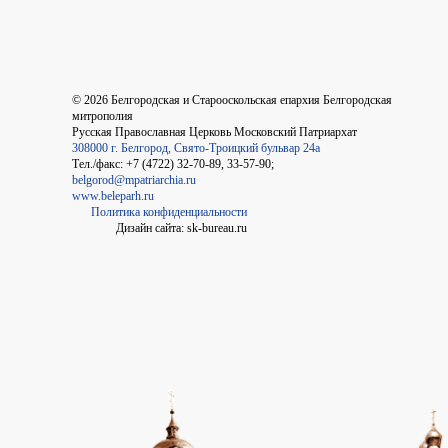
©
2026
Белгородская и Старооскольская епархия Белгородская
митрополия
Русская Православная Церковь Московский Патриархат
308000 г. Белгород, Свято-Троицкий бульвар 24а
Тел./факс: +7 (4722) 32-70-89, 33-57-90;
belgorod@mpatriarchia.ru
www.beleparh.ru
Политика конфиденциальности
Дизайн сайта: sk-bureau.ru