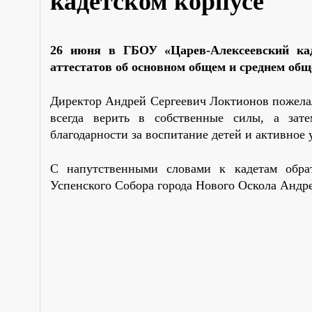
кадетском корпусе
26 июня в ГБОУ
«
Царев-Алексеевский ка
аттестатов об основном общем и среднем общ
Директор Андрей Сергеевич Локтионов пожелал
всегда верить в собственные силы, а зат
благодарности за воспитание детей и активное 
С напутственными словами к кадетам обрат
Успенского Собора города Нового Оскола Андр