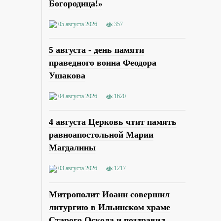
Богородица!»
05 августа 2026
357
5 августа - день памяти
праведного воина Феодора
Ушакова
04 августа 2026
1620
4 августа Церковь чтит память
равноапостольной Марии
Магдалины
03 августа 2026
1217
Митрополит Иоанн совершил
литургию в Ильинском храме
Старого Оскола и поздравил