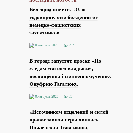
ПОСЛЕДНИЕ НОВОСТИ
Белгород отметил 83-ю
годовщину освобождения от
немецко-фашистских
захватчиков
05 августа 2026
297
В городе запустят проект «По
следам святого владыки»,
посвящённый священномученику
Онуфрию Гагалюку.
05 августа 2026
63
«Источником исцелений и силой
православной веры явилась
Почаевская Твоя икона,