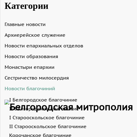
Категории
Главные новости
Архиерейское служение
Новости епархиальных отделов
Новости образования
Монастыри епархии
Сестричество милосердия
Новости благочиний
I Белгородское благочиние
II Белгородское благочиние
I Старооскольское благочиние
II Старооскольское благочиние
Корочанское благочиние