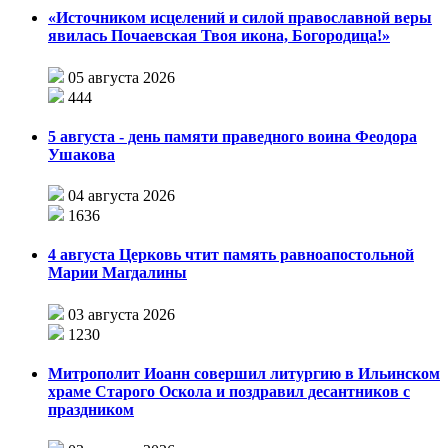
«Источником исцелений и силой православной веры
явилась Почаевская Твоя икона, Богородица!»
05 августа 2026
444
5 августа - день памяти праведного воина Феодора
Ушакова
04 августа 2026
1636
4 августа Церковь чтит память равноапостольной
Марии Магдалины
03 августа 2026
1230
Митрополит Иоанн совершил литургию в Ильинском
храме Старого Оскола и поздравил десантников с
праздником