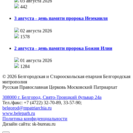
03 августа 2026
442
3 августа - день памяти пророка Иезекииля
02 августа 2026
1578
2 августа - день памяти пророка Божия Илии
01 августа 2026
1284
©
2026
Белгородская и Старооскольская епархия Белгородская
митрополия
Русская Православная Церковь Московский Патриархат
308000 г. Белгород, Свято-Троицкий бульвар 24а
Тел./факс: +7 (4722) 32-70-89, 33-57-90;
belgorod@mpatriarchia.ru
www.beleparh.ru
Политика конфиденциальности
Дизайн сайта: sk-bureau.ru