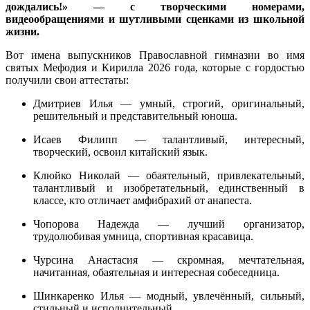
дождались!» — с творческими номерами,
видеообращениями и шутливыми сценками из школьной
жизни.
Вот имена выпускников Православной гимназии во имя
святых Мефодия и Кирилла 2026 года, которые с гордостью
получили свои аттестаты:
Дмитриев Илья — умный, строгий, оригинальный,
решительный и представительный юноша.
Исаев Филипп — талантливый, интересный,
творческий, освоил китайский язык.
Клюйко Николай — обаятельный, привлекательный,
талантливый и изобретательный, единственный в
классе, кто отличает амфибрахий от анапеста.
Чопорова Надежда — лучший организатор,
трудолюбивая умница, спортивная красавица.
Чурсина Анастасия — скромная, мечтательная,
начитанная, обаятельная и интересная собеседница.
Шинкаренко Илья — модный, увлечённый, сильный,
стильный и исполнительный.