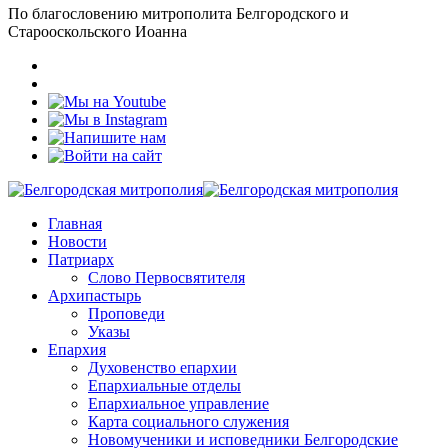
По благословению митрополита Белгородского и
Старооскольского Иоанна
Главная
Новости
Патриарх
Слово Первосвятителя
Архипастырь
Проповеди
Указы
Епархия
Духовенство епархии
Епархиальные отделы
Епархиальное управление
Карта социального служения
Новомученики и исповедники Белгородские