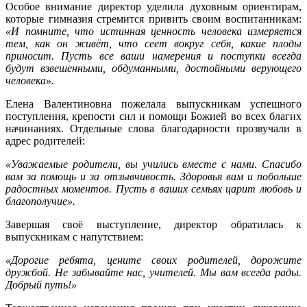
Особое внимание директор уделила духовным ориентирам,
которые гимназия стремится привить своим воспитанникам:
«И помните, что истинная ценность человека измеряется
тем, как он живёт, что сеет вокруг себя, какие плоды
приносит. Пусть все ваши намерения и поступки всегда
будут взвешенными, обдуманными, достойными верующего
человека».
Елена Валентиновна пожелала выпускникам успешного
поступления, крепости сил и помощи Божией во всех благих
начинаниях. Отдельные слова благодарности прозвучали в
адрес родителей:
«Уважаемые родители, вы учились вместе с нами. Спасибо
вам за помощь и за отзывчивость. Здоровья вам и побольше
радостных моментов. Пусть в ваших семьях царит любовь и
благополучие».
Завершая своё выступление, директор обратилась к
выпускникам с напутствием:
«Дорогие ребята, цените своих родителей, дорожите
дружбой. Не забывайте нас, учителей. Мы вам всегда рады.
Добрый путь!»