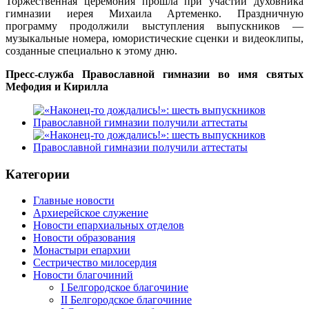
Торжественная церемония прошла при участии духовника
гимназии иерея Михаила Артеменко. Праздничную
программу продолжили выступления выпускников —
музыкальные номера, юмористические сценки и видеоклипы,
созданные специально к этому дню.
Пресс-служба Православной гимназии во имя святых
Мефодия и Кирилла
Категории
Главные новости
Архиерейское служение
Новости епархиальных отделов
Новости образования
Монастыри епархии
Сестричество милосердия
Новости благочиний
I Белгородское благочиние
II Белгородское благочиние