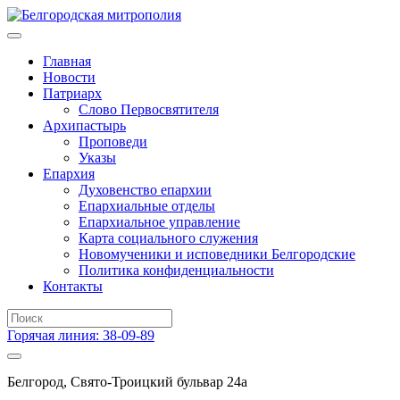
Главная
Новости
Патриарх
Слово Первосвятителя
Архипастырь
Проповеди
Указы
Епархия
Духовенство епархии
Епархиальные отделы
Епархиальное управление
Карта социального служения
Новомученики и исповедники Белгородские
Политика конфиденциальности
Контакты
Горячая линия: 38-09-89
Белгород, Свято-Троицкий бульвар 24а