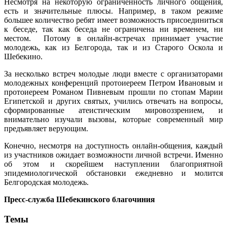
Несмотря на некоторую ограниченность личного общения,
есть и значительные плюсы. Например, в таком режиме
большее количество ребят имеет возможность присоединиться
к беседе, так как беседа не ограничена ни временем, ни
местом. Потому в онлайн-встречах принимает участие
молодежь, как из Белгорода, так и из Старого Оскола и
Шебекино.
За несколько встреч молодые люди вместе с организаторами
молодежных конференций протоиереем Петром Ивановым и
протоиереем Романом Пивневым прошли по стопам Марии
Египетской и других святых, учились отвечать на вопросы,
сформированные атеистическим мировоззрением, и
внимательно изучали вызовы, которые современный мир
предъявляет верующим.
Конечно, несмотря на доступность онлайн-общения, каждый
из участников ожидает возможности личной встречи. Именно
об этом и скорейшем наступлении благоприятной
эпидемиологической обстановки ежедневно и молится
Белгородская молодежь.
Пресс-служба Шебекинского благочиния
Темы