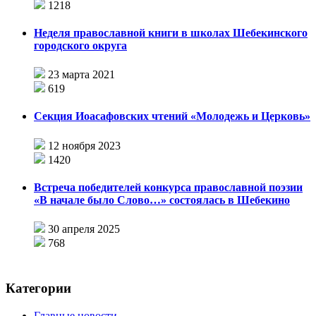
1218
Неделя православной книги в школах Шебекинского
городского округа
23 марта 2021
619
Секция Иоасафовских чтений «Молодежь и Церковь»
12 ноября 2023
1420
Встреча победителей конкурса православной поэзии
«В начале было Слово…» состоялась в Шебекино
30 апреля 2025
768
Категории
Главные новости