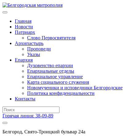
Главная
Новости
Патриарх
Слово Первосвятителя
Архипастырь
Проповеди
Указы
Епархия
Духовенство епархии
Епархиальные отделы
Епархиальное управление
Карта социального служения
Новомученики и исповедники Белгородские
Политика конфиденциальности
Контакты
Горячая линия: 38-09-89
Белгород, Свято-Троицкий бульвар 24а