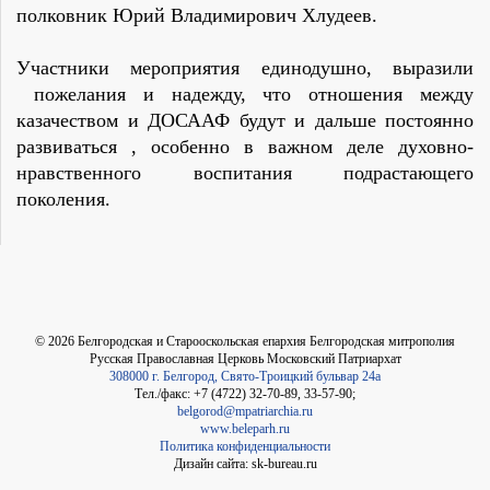
полковник Юрий Владимирович Хлудеев.
Участники мероприятия единодушно, выразили
пожелания и надежду, что отношения между
казачеством и ДОСААФ будут и дальше постоянно
развиваться , особенно в важном деле духовно-
нравственного воспитания подрастающего
поколения.
©
2026
Белгородская и Старооскольская епархия Белгородская митрополия
Русская Православная Церковь Московский Патриархат
308000 г. Белгород, Свято-Троицкий бульвар 24а
Тел./факс: +7 (4722) 32-70-89, 33-57-90;
belgorod@mpatriarchia.ru
www.beleparh.ru
Политика конфиденциальности
Дизайн сайта: sk-bureau.ru