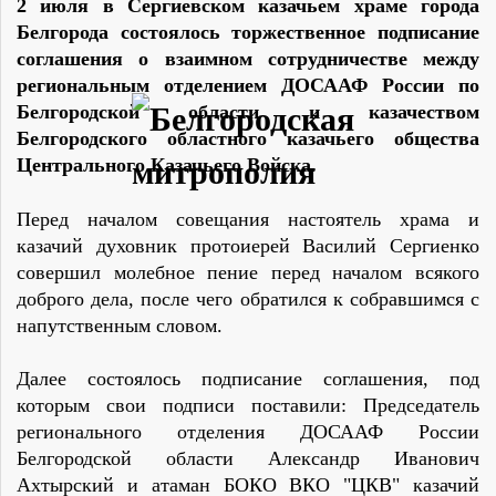
2 июля в Сергиевском казачьем храме города
Белгорода состоялось торжественное подписание
соглашения о взаимном сотрудничестве между
региональным отделением ДОСААФ России по
Белгородской области и казачеством
Белгородского областного казачьего общества
Центрального Казачьего Войска.
Перед началом совещания настоятель храма и
казачий духовник протоиерей Василий Сергиенко
совершил молебное пение перед началом всякого
доброго дела, после чего обратился к собравшимся с
напутственным словом.
Далее состоялось подписание соглашения, под
которым свои подписи поставили: Председатель
регионального отделения ДОСААФ России
Белгородской области Александр Иванович
Ахтырский и атаман БОКО ВКО "ЦКВ" казачий