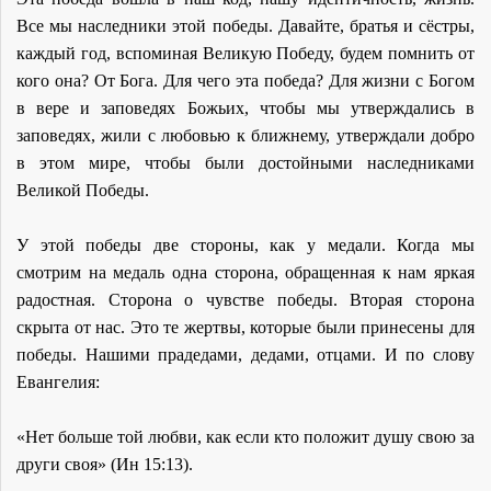
Все мы наследники этой победы. Давайте, братья и сёстры,
каждый год, вспоминая Великую Победу, будем помнить от
кого она? От Бога. Для чего эта победа? Для жизни с Богом
в вере и заповедях Божьих, чтобы мы утверждались в
заповедях, жили с любовью к ближнему, утверждали добро
в этом мире, чтобы были достойными наследниками
Великой Победы.
У этой победы две стороны, как у медали. Когда мы
смотрим на медаль одна сторона, обращенная к нам яркая
радостная. Сторона о чувстве победы. Вторая сторона
скрыта от нас. Это те жертвы, которые были принесены для
победы. Нашими прадедами, дедами, отцами. И по слову
Евангелия:
«Нет больше той любви, как если кто положит душу свою за
други своя» (Ин 15:13).