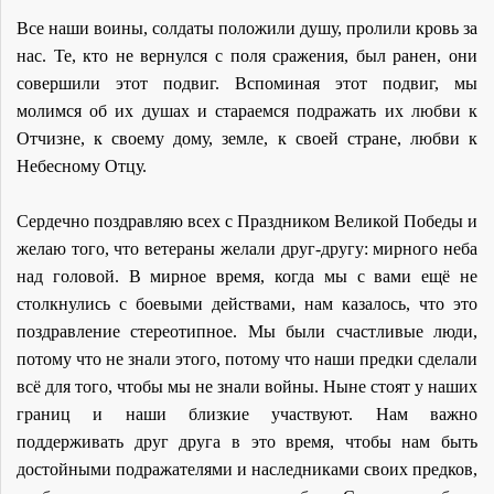
Все наши воины, солдаты положили душу, пролили кровь за
нас. Те, кто не вернулся с поля сражения, был ранен, они
совершили этот подвиг. Вспоминая этот подвиг, мы
молимся об их душах и стараемся подражать их любви к
Отчизне, к своему дому, земле, к своей стране, любви к
Небесному Отцу.
Сердечно поздравляю всех с Праздником Великой Победы и
желаю того, что ветераны желали друг-другу: мирного неба
над головой. В мирное время, когда мы с вами ещё не
столкнулись с боевыми действами, нам казалось, что это
поздравление стереотипное. Мы были счастливые люди,
потому что не знали этого, потому что наши предки сделали
всё для того, чтобы мы не знали войны. Ныне стоят у наших
границ и наши близкие участвуют. Нам важно
поддерживать друг друга в это время, чтобы нам быть
достойными подражателями и наследниками своих предков,