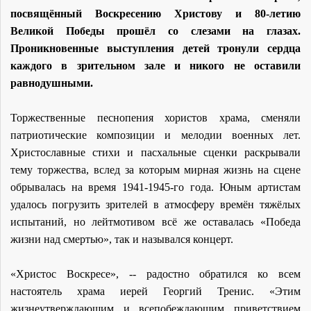
посвящённый Воскресению Христову и 80-летию
Великой Победы прошёл со слезами на глазах.
Проникновенные выступления детей тронули сердца
каждого в зрительном зале и никого не оставили
равнодушными.
Торжественные песнопения хористов храма, сменяли
патриотические композиции и мелодии военных лет.
Христославные стихи и пасхальные сценки раскрывали
тему торжества, вслед за которым мирная жизнь на сцене
обрывалась на время 1941-1945-го года. Юным артистам
удалось погрузить зрителей в атмосферу времён тяжёлых
испытаний, но лейтмотивом всё же оставалась «Победа
жизни над смертью», так и назывался концерт.
«Христос Воскресе», -- радостно обратился ко всем
настоятель храма иерей Георгий Тренис. «Этим
жизнеутверждающим и всепобеждающим приветствием