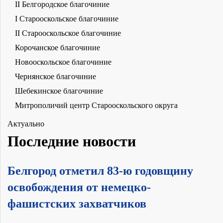
II Белгородское благочиние
I Старооскольское благочиние
II Старооскольское благочиние
Корочанское благочиние
Новооскольское благочиние
Чернянское благочиние
Шебекинское благочиние
Митрополичий центр Старооскольского округа
Актуально
Последние новости
Белгород отметил 83-ю годовщину
освобождения от немецко-
фашистских захватчиков