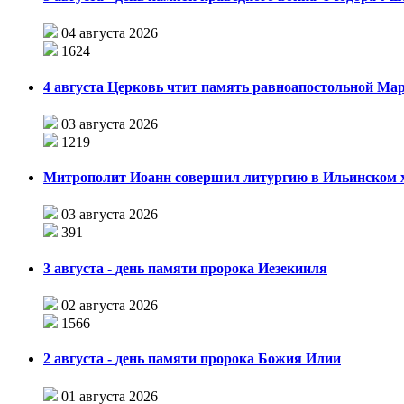
04 августа 2026
1624
4 августа Церковь чтит память равноапостольной М
03 августа 2026
1219
Митрополит Иоанн совершил литургию в Ильинском хр
03 августа 2026
391
3 августа - день памяти пророка Иезекииля
02 августа 2026
1566
2 августа - день памяти пророка Божия Илии
01 августа 2026