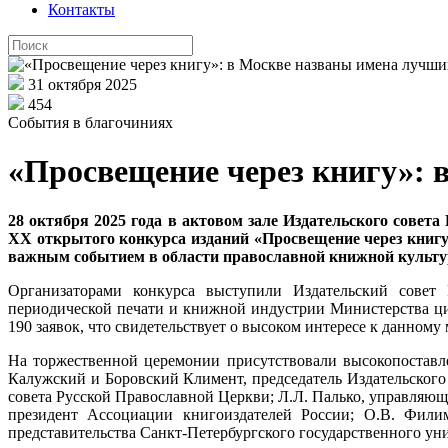
Контакты
31 октября 2025
454
События в благочиниях
«Просвещение через книгу»: 
28 октября 2025 года в актовом зале Издательского сове
XX открытого конкурса изданий «Просвещение через книгу
важным событием в области православной книжной культу
Организаторами конкурса выступили Издательский совет
периодической печати и книжной индустрии Министерства ци
190 заявок, что свидетельствует о высоком интересе к данном
На торжественной церемонии присутствовали высокопоставл
Калужский и Боровский Климент, председатель Издательского
совета Русской Православной Церкви; Л.Л. Палько, управляющ
президент Ассоциации книгоиздателей России; О.В. Филим
представительства Санкт-Петербургского государственного ун