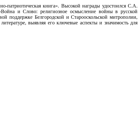
о-патриотическая книга». Высокой награды удостоился С.А.
 «Война и Слово: религиозное осмысление войны в русской
овой поддержке Белгородской и Старооскольской митрополии,
 литературе, выявляя его ключевые аспекты и значимость для