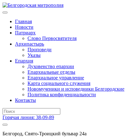
Главная
Новости
Патриарх
Слово Первосвятителя
Архипастырь
Проповеди
Указы
Епархия
Духовенство епархии
Епархиальные отделы
Епархиальное управление
Карта социального служения
Новомученики и исповедники Белгородские
Политика конфиденциальности
Контакты
Горячая линия: 38-09-89
Белгород, Свято-Троицкий бульвар 24а