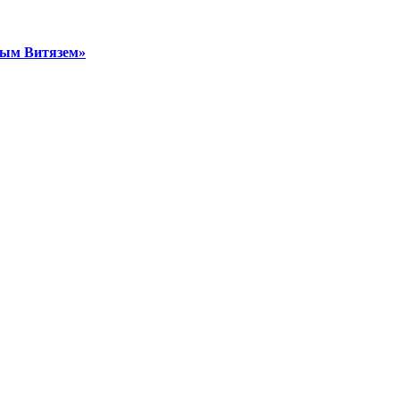
тым Витязем»