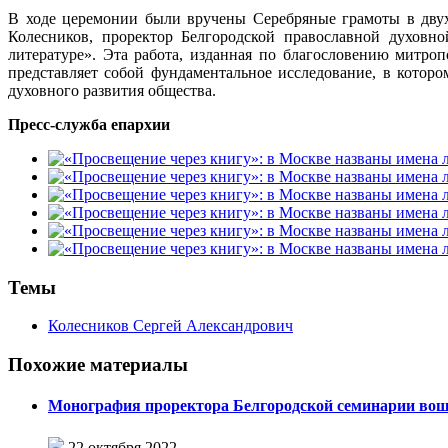
В ходе церемонии были вручены Серебряные грамоты в двух
Колесников, проректор Белгородской православной духовн
литературе». Эта работа, изданная по благословению митро
представляет собой фундаментальное исследование, в которо
духовного развития общества.
Пресс-служба епархии
Темы
Колесников Сергей Александрович
Похожие материалы
Монография проректора Белгородской семинарии вош
22 октября 2022