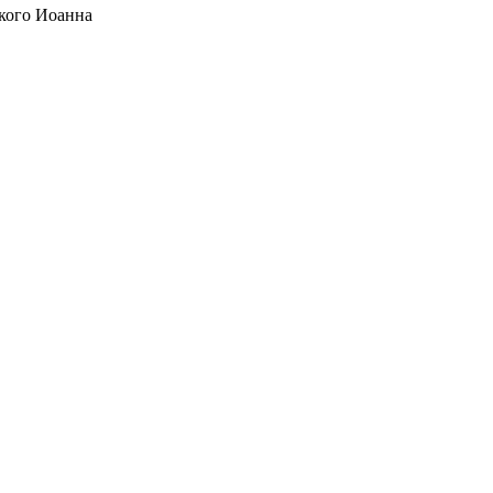
кого Иоанна