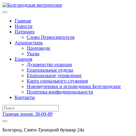
Главная
Новости
Патриарх
Слово Первосвятителя
Архипастырь
Проповеди
Указы
Епархия
Духовенство епархии
Епархиальные отделы
Епархиальное управление
Карта социального служения
Новомученики и исповедники Белгородские
Политика конфиденциальности
Контакты
Горячая линия: 38-09-89
Белгород, Свято-Троицкий бульвар 24а