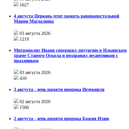
1627
4 августа Церковь чтит память равноапостольной
Марии Магдалины
03 августа 2026
1219
Митрополит Иоанн совершил литургию в Ильинском
храме Старого Оскола и поздравил десантников с
праздником
03 августа 2026
410
3 августа - день памяти пророка Иезекииля
02 августа 2026
1566
2 августа - день памяти пророка Божия Илии