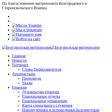
По благословению митрополита Белгородского и
Старооскольского Иоанна
Главная
Новости
Патриарх
Слово Первосвятителя
Архипастырь
Проповеди
Указы
Епархия
Духовенство епархии
Епархиальные отделы
Епархиальное управление
Карта социального служения
Новомученики и исповедники Белгородские