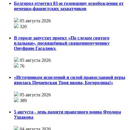
Белгород отметил 83-ю годовщину освобождения от
немецко-фашистских захватчиков
05 августа 2026
320
В городе запустят проект «По следам святого
владыки», посвящённый священномученику
Онуфрию Гагалюку.
05 августа 2026
76
«Источником исцелений и силой православной веры
явилась Почаевская Твоя икона, Богородица!»
05 августа 2026
389
5 августа - день памяти праведного воина Феодора
Ушакова
04 августа 2026