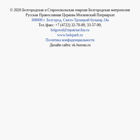
©
2026
Белгородская и Старооскольская епархия Белгородская митрополия
Русская Православная Церковь Московский Патриархат
308000 г. Белгород, Свято-Троицкий бульвар 24а
Тел./факс: +7 (4722) 32-70-89, 33-57-90;
belgorod@mpatriarchia.ru
www.beleparh.ru
Политика конфиденциальности
Дизайн сайта: sk-bureau.ru