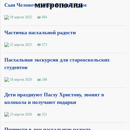
Сын Человеческий и Второй Адам
18 апреля 2025
684
Частичка пасхальной радости
22 апреля 2025
573
Пасхальная экскурсия для старооскольских
студентов
18 апреля 2026
248
Дети празднуют Пасху Христову, звонят в
колокола и получают подарки
23 апреля 2026
321
Принести в дом пасхальную радость