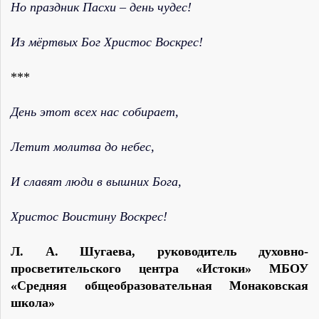
Но праздник Пасхи – день чудес!
Из мёртвых Бог Христос Воскрес!
***
День этот всех нас собирает,
Летит молитва до небес,
И славят люди в вышних Бога,
Христос Воистину Воскрес!
Л. А. Шугаева, руководитель духовно-
просветительского центра «Истоки» МБОУ
«Средняя общеобразовательная Монаковская
школа»