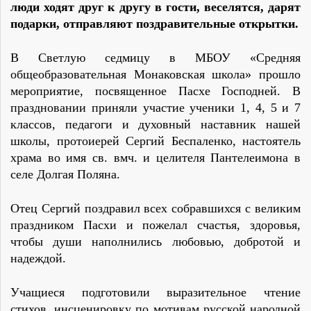
люди ходят друг к другу в гости, веселятся, дарят
подарки, отправляют поздравительные открытки.
В Светлую седмицу в МБОУ «Средняя
общеобразовательная Монаковская школа» прошло
мероприятие, посвященное Пасхе Господней. В
праздновании приняли участие ученики 1, 4, 5 и 7
классов, педагоги и духовный наставник нашей
школы, протоиерей Сергий Беспаленко, настоятель
храма во имя св. вмч. и целителя Пантелеимона в
селе Долгая Поляна.
Отец Сергий поздравил всех собравшихся с великим
праздником Пасхи и пожелал счастья, здоровья,
чтобы души наполнились любовью, добротой и
надеждой.
Учащиеся подготовили выразительное чтение
стихов, инсценировку по мотивам русской народной