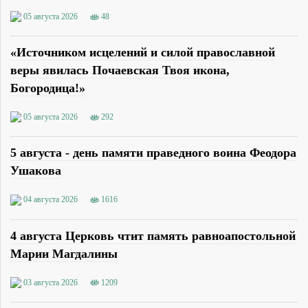
05 августа 2026
48
«Источником исцелений и силой православной
веры явилась Почаевская Твоя икона,
Богородица!»
05 августа 2026
292
5 августа - день памяти праведного воина Феодора
Ушакова
04 августа 2026
1616
4 августа Церковь чтит память равноапостольной
Марии Магдалины
03 августа 2026
1209