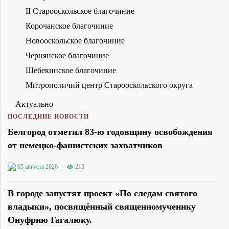
II Старооскольское благочиние
Корочанское благочиние
Новооскольское благочиние
Чернянское благочиние
Шебекинское благочиние
Митрополичий центр Старооскольского округа
Актуально
ПОСЛЕДНИЕ НОВОСТИ
Белгород отметил 83-ю годовщину освобождения
от немецко-фашистских захватчиков
05 августа 2026
215
В городе запустят проект «По следам святого
владыки», посвящённый священномученику
Онуфрию Гагалюку.