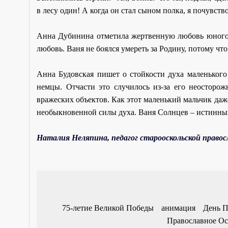
в лесу один! А когда он стал сыном полка, я почувств
Анна Дубинина отметила жертвенную любовь юного к
любовь. Ваня не боялся умереть за Родину, потому что
Анна Будовская пишет о стойкости духа маленького
немцы. Отчасти это случилось из-за его неосторож
вражеских объектов. Как этот маленький мальчик даж
необыкновенной силы духа. Ваня Солнцев – истинный
Наталия Неляпина, педагог старооскольской правос
75-летие Великой Победы
анимация
День 
Православное Ос