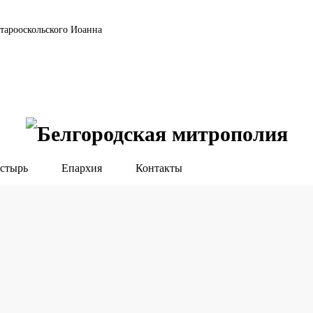
тарооскольского Иоанна
стырь
Епархия
Контакты