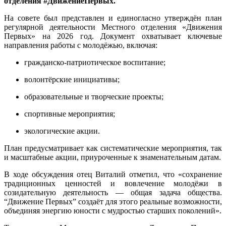
отделения #ДвижениеПервых.
На совете был представлен и единогласно утверждён план
регулярной деятельности Местного отделения «Движения
Первых» на 2026 год. Документ охватывает ключевые
направления работы с молодёжью, включая:
гражданско‑патриотическое воспитание;
волонтёрские инициативы;
образовательные и творческие проекты;
спортивные мероприятия;
экологические акции.
План предусматривает как систематические мероприятия, так
и масштабные акции, приуроченные к знаменательным датам.
В ходе обсуждения отец Виталий отметил, что «сохранение
традиционных ценностей и вовлечение молодёжи в
созидательную деятельность — общая задача общества.
“Движение Первых” создаёт для этого реальные возможности,
объединяя энергию юности с мудростью старших поколений».