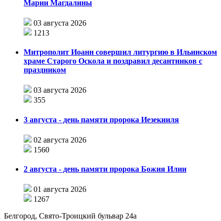
Марии Магдалины
03 августа 2026
1213
Митрополит Иоанн совершил литургию в Ильинском
храме Старого Оскола и поздравил десантников с
праздником
03 августа 2026
355
3 августа - день памяти пророка Иезекииля
02 августа 2026
1560
2 августа - день памяти пророка Божия Илии
01 августа 2026
1267
Белгород, Свято-Троицкий бульвар 24а