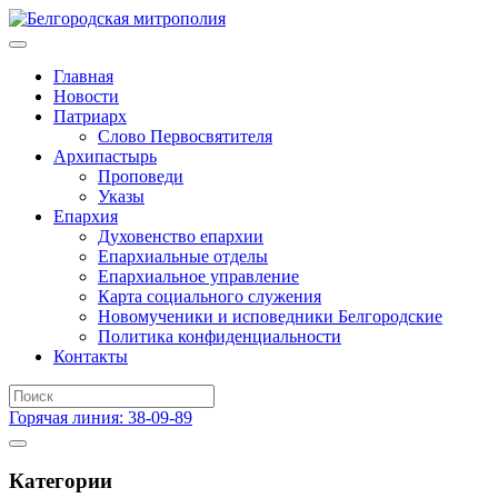
Главная
Новости
Патриарх
Слово Первосвятителя
Архипастырь
Проповеди
Указы
Епархия
Духовенство епархии
Епархиальные отделы
Епархиальное управление
Карта социального служения
Новомученики и исповедники Белгородские
Политика конфиденциальности
Контакты
Горячая линия: 38-09-89
Категории