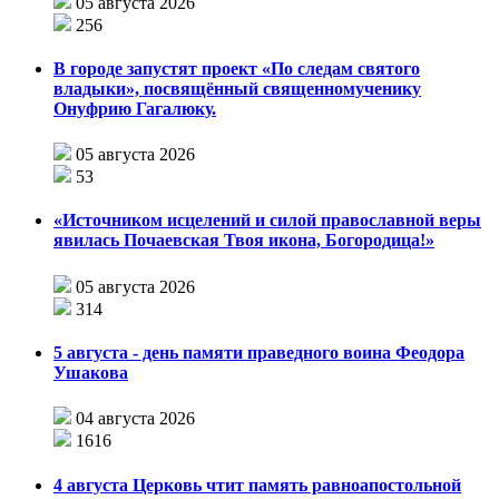
05 августа 2026
256
В городе запустят проект «По следам святого
владыки», посвящённый священномученику
Онуфрию Гагалюку.
05 августа 2026
53
«Источником исцелений и силой православной веры
явилась Почаевская Твоя икона, Богородица!»
05 августа 2026
314
5 августа - день памяти праведного воина Феодора
Ушакова
04 августа 2026
1616
4 августа Церковь чтит память равноапостольной