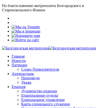
По благословению митрополита Белгородского и
Старооскольского Иоанна
Главная
Новости
Патриарх
Слово Первосвятителя
Архипастырь
Проповеди
Указы
Епархия
Духовенство епархии
Епархиальные отделы
Епархиальное управление
Карта социального служения