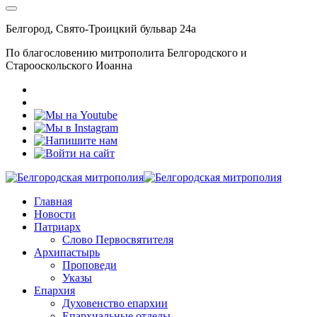
Белгород, Свято-Троицкий бульвар 24а
По благословению митрополита Белгородского и
Старооскольского Иоанна
Главная
Новости
Патриарх
Слово Первосвятителя
Архипастырь
Проповеди
Указы
Епархия
Духовенство епархии
Епархиальные отделы