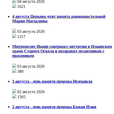
04 августа 2026
1621
4 августа Церковь чтит память равноапостольной
Марии Магдалины
03 августа 2026
1217
Митрополит Иоанн совершил литургию в Ильинском
храме Старого Оскола и поздравил десантников с
праздником
03 августа 2026
380
3 августа - день памяти пророка Иезекииля
02 августа 2026
1565
2 августа - день памяти пророка Божия Илии