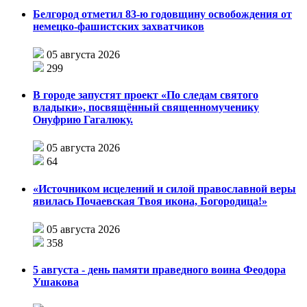
Белгород отметил 83-ю годовщину освобождения от
немецко-фашистских захватчиков
05 августа 2026
299
В городе запустят проект «По следам святого
владыки», посвящённый священномученику
Онуфрию Гагалюку.
05 августа 2026
64
«Источником исцелений и силой православной веры
явилась Почаевская Твоя икона, Богородица!»
05 августа 2026
358
5 августа - день памяти праведного воина Феодора
Ушакова