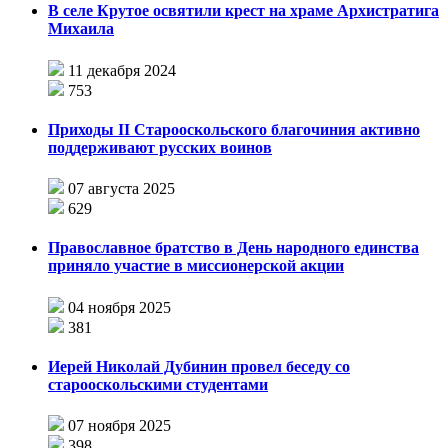
В селе Крутое освятили крест на храме Архистратига
Михаила
11 декабря 2024
753
Приходы II Cтарооскольского благочиния активно
поддерживают русских воинов
07 августа 2025
629
Православное братство в День народного единства
приняло участие в миссионерской акции
04 ноября 2025
381
Иерей Николай Дубинин провел беседу со
старооскольскими студентами
07 ноября 2025
398