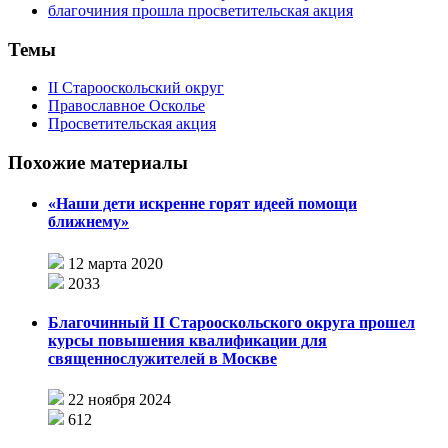
Темы
II Старооскольский округ
Православное Осколье
Просветительская акция
Похожие материалы
«Наши дети искренне горят идеей помощи
ближнему»
12 марта 2020
2033
Благочинный II Старооскольского округа прошел
курсы повышения квалификации для
священнослужителей в Москве
22 ноября 2024
612