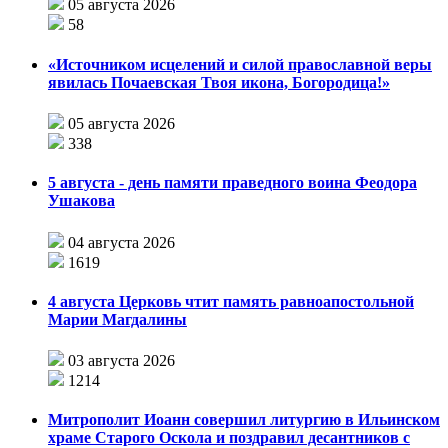
05 августа 2026
58
«Источником исцелений и силой православной веры
явилась Почаевская Твоя икона, Богородица!»
05 августа 2026
338
5 августа - день памяти праведного воина Феодора
Ушакова
04 августа 2026
1619
4 августа Церковь чтит память равноапостольной
Марии Магдалины
03 августа 2026
1214
Митрополит Иоанн совершил литургию в Ильинском
храме Старого Оскола и поздравил десантников с