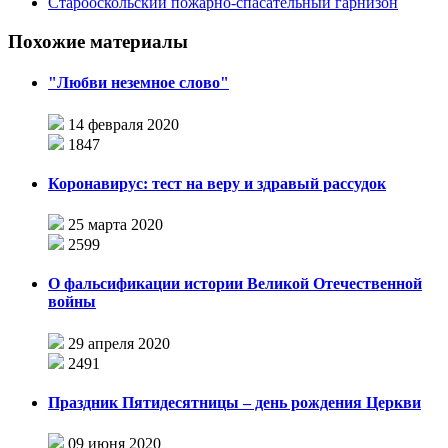
Старооскольский пожарно-спасательный гарнизон
Похожие материалы
"Любви неземное слово"
14 февраля 2020
1847
Коронавирус: тест на веру и здравый рассудок
25 марта 2020
2599
О фальсификации истории Великой Отечественной
войны
29 апреля 2020
2491
Праздник Пятидесятницы – день рождения Церкви
09 июня 2020