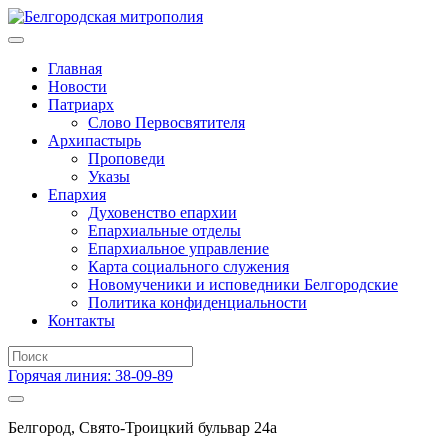
Главная
Новости
Патриарх
Слово Первосвятителя
Архипастырь
Проповеди
Указы
Епархия
Духовенство епархии
Епархиальные отделы
Епархиальное управление
Карта социального служения
Новомученики и исповедники Белгородские
Политика конфиденциальности
Контакты
Горячая линия: 38-09-89
Белгород, Свято-Троицкий бульвар 24а