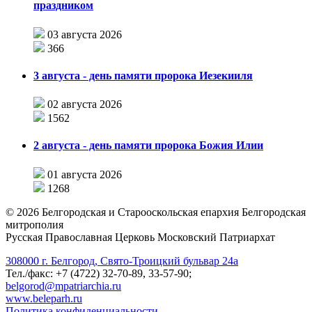
праздником
03 августа 2026
366
3 августа - день памяти пророка Иезекииля
02 августа 2026
1562
2 августа - день памяти пророка Божия Илии
01 августа 2026
1268
©
2026
Белгородская и Старооскольская епархия Белгородская
митрополия
Русская Православная Церковь Московский Патриархат
308000 г. Белгород, Свято-Троицкий бульвар 24а
Тел./факс: +7 (4722) 32-70-89, 33-57-90;
belgorod@mpatriarchia.ru
www.beleparh.ru
Политика конфиденциальности