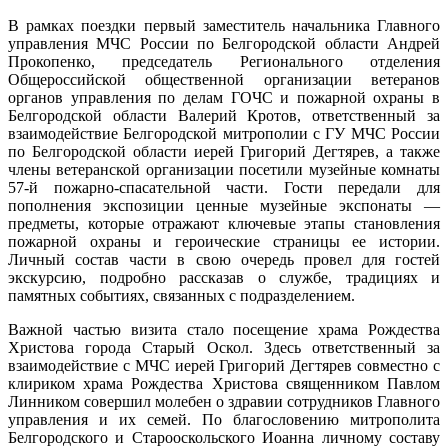
В рамках поездки первый заместитель начальника Главного
управления МЧС России по Белгородской области Андрей
Прокопенко, председатель Регионального отделения
Общероссийской общественной организации ветеранов
органов управления по делам ГОЧС и пожарной охраны в
Белгородской области Валерий Кротов, ответственный за
взаимодействие Белгородской митрополии с ГУ МЧС России
по Белгородской области иерей Григорий Дегтярев, а также
члены ветеранской организации посетили музейные комнаты
57-й пожарно-спасательной части. Гости передали для
пополнения экспозиции ценные музейные экспонаты —
предметы, которые отражают ключевые этапы становления
пожарной охраны и героические страницы ее истории.
Личный состав части в свою очередь провел для гостей
экскурсию, подробно рассказав о службе, традициях и
памятных событиях, связанных с подразделением.
Важной частью визита стало посещение храма Рождества
Христова города Старый Оскол. Здесь ответственный за
взаимодействие с МЧС иерей Григорий Дегтярев совместно с
клириком храма Рождества Христова священником Павлом
Линником совершил молебен о здравии сотрудников Главного
управления и их семей. По благословению митрополита
Белгородского и Старооскольского Иоанна личному составу