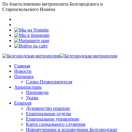
По благословению митрополита Белгородского и
Старооскольского Иоанна
Главная
Новости
Патриарх
Слово Первосвятителя
Архипастырь
Проповеди
Указы
Епархия
Духовенство епархии
Епархиальные отделы
Епархиальное управление
Карта социального служения
Новомученики и исповедники Белгородские