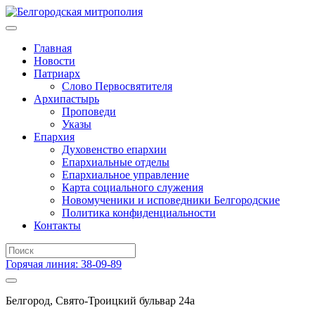
Главная
Новости
Патриарх
Слово Первосвятителя
Архипастырь
Проповеди
Указы
Епархия
Духовенство епархии
Епархиальные отделы
Епархиальное управление
Карта социального служения
Новомученики и исповедники Белгородские
Политика конфиденциальности
Контакты
Горячая линия: 38-09-89
Белгород, Свято-Троицкий бульвар 24а