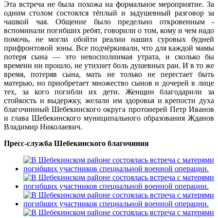
Эта встреча не была похожа на формальное мероприятие. За
одним столом состоялся тёплый и задушевный разговор за
чашкой чая. Общение было предельно откровенным -
вспоминали погибших ребят, говорили о том, кому и чем надо
помочь, не могли обойти реалии наших суровых будней
прифронтовой зоны. Все подчёркивали, что для каждой мамы
потеря сына — это невосполнимая утрата, и сколько бы
времени ни прошло, не утихнет боль душевных ран. И в то же
время, потеряв сына, мать не только не перестает быть
матерью, но приобретает множество сынов и дочерей в лице
тех, за кого погибли их дети. Женщин благодарили за
стойкость и выдержку, желали им здоровья и крепости духа
благочинный Шебекинского округа протоиерей Петр Иванов
и глава Шебекинского муниципального образования Жданов
Владимир Николаевич.
Пресс-служба Шебекинского благочиния