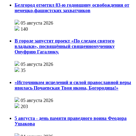
Белгород отметил 83-ю годовщину освобождения от
немецко-фашистских захватчиков
05 августа 2026
140
В городе запустят проект «По следам святого
владыки», посвящённый священномученику
Онуфрию Гагалюку.
05 августа 2026
35
«Источником исцелений и силой православной веры
явилась Почаевская Твоя икона, Богородица!»
05 августа 2026
203
5 августа - день памяти праведного воина Феодора
Ушакова