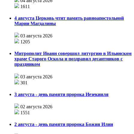
04 августа 2026
1611
4 августа Церковь чтит память равноапостольной
Марии Магдалины
03 августа 2026
1205
Митрополит Иоанн совершил литургию в Ильинском
храме Старого Оскола и поздравил десантников с
праздником
03 августа 2026
301
3 августа - день памяти пророка Иезекииля
02 августа 2026
1551
2 августа - день памяти пророка Божия Илии