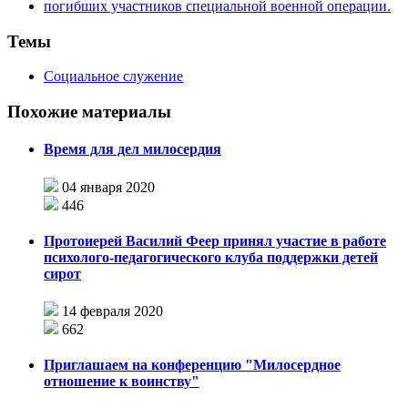
Темы
Социальное служение
Похожие материалы
Время для дел милосердия
04 января 2020
446
Протоиерей Василий Феер принял участие в работе
психолого-педагогического клуба поддержки детей
сирот
14 февраля 2020
662
Приглашаем на конференцию "Милосердное
отношение к воинству"