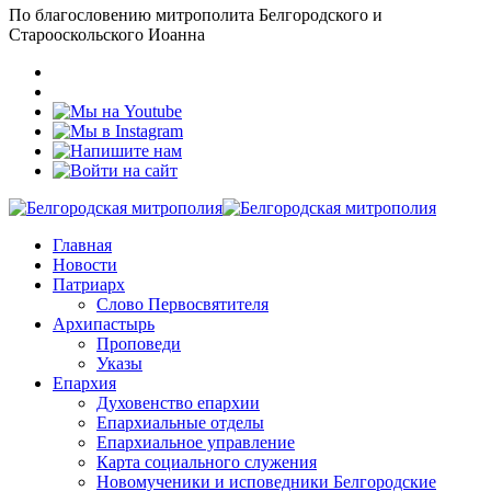
По благословению митрополита Белгородского и
Старооскольского Иоанна
Главная
Новости
Патриарх
Слово Первосвятителя
Архипастырь
Проповеди
Указы
Епархия
Духовенство епархии
Епархиальные отделы
Епархиальное управление
Карта социального служения
Новомученики и исповедники Белгородские