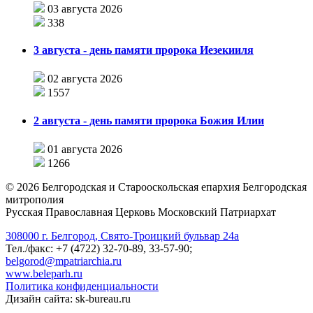
03 августа 2026
338
3 августа - день памяти пророка Иезекииля
02 августа 2026
1557
2 августа - день памяти пророка Божия Илии
01 августа 2026
1266
©
2026
Белгородская и Старооскольская епархия Белгородская
митрополия
Русская Православная Церковь Московский Патриархат
308000 г. Белгород, Свято-Троицкий бульвар 24а
Тел./факс: +7 (4722) 32-70-89, 33-57-90;
belgorod@mpatriarchia.ru
www.beleparh.ru
Политика конфиденциальности
Дизайн сайта: sk-bureau.ru