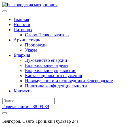
Главная
Новости
Патриарх
Слово Первосвятителя
Архипастырь
Проповеди
Указы
Епархия
Духовенство епархии
Епархиальные отделы
Епархиальное управление
Карта социального служения
Новомученики и исповедники Белгородские
Политика конфиденциальности
Контакты
Горячая линия: 38-09-89
Белгород, Свято-Троицкий бульвар 24а