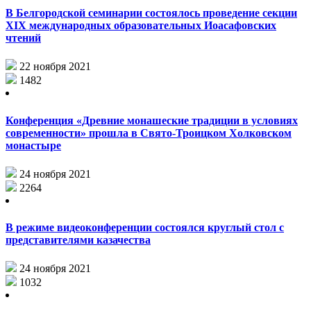
В Белгородской семинарии состоялось проведение секции
XIX международных образовательных Иоасафовских
чтений
22 ноября 2021
1482
Конференция «Древние монашеские традиции в условиях
современности» прошла в Свято-Троицком Холковском
монастыре
24 ноября 2021
2264
В режиме видеоконференции состоялся круглый стол с
представителями казачества
24 ноября 2021
1032