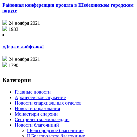
Районная конференция прошла в Шебекинском городском
округе
24 ноября 2021
1933
«Держи лайфхак»!
24 ноября 2021
1790
Категории
Главные новости
Архиерейское служение
Новости епархиальных отделов
Новости образования
Монастыри епархии
Сестричество милосердия
Новости благочиний
I Белгородское благочиние
II Белгородское благочиние