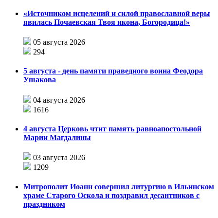
«Источником исцелений и силой православной веры
явилась Почаевская Твоя икона, Богородица!»
05 августа 2026
294
5 августа - день памяти праведного воина Феодора
Ушакова
04 августа 2026
1616
4 августа Церковь чтит память равноапостольной
Марии Магдалины
03 августа 2026
1209
Митрополит Иоанн совершил литургию в Ильинском
храме Старого Оскола и поздравил десантников с
праздником