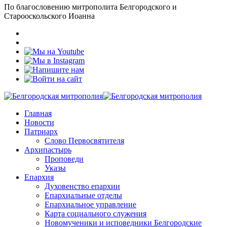
По благословению митрополита Белгородского и
Старооскольского Иоанна
Главная
Новости
Патриарх
Слово Первосвятителя
Архипастырь
Проповеди
Указы
Епархия
Духовенство епархии
Епархиальные отделы
Епархиальное управление
Карта социального служения
Новомученики и исповедники Белгородские