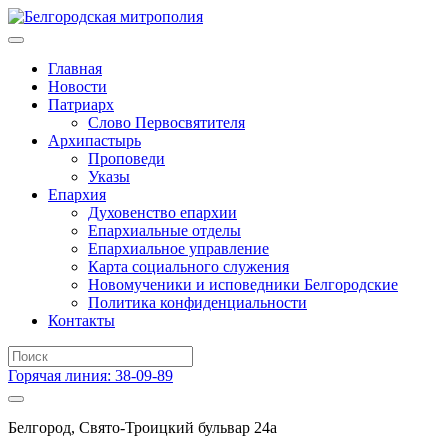
Главная
Новости
Патриарх
Слово Первосвятителя
Архипастырь
Проповеди
Указы
Епархия
Духовенство епархии
Епархиальные отделы
Епархиальное управление
Карта социального служения
Новомученики и исповедники Белгородские
Политика конфиденциальности
Контакты
Горячая линия: 38-09-89
Белгород, Свято-Троицкий бульвар 24а