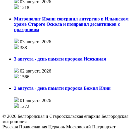
03 августа 2026
1218
Митрополит Иоанн совершил литургию в Ильинском
храме Старого Оскола и поздравил десантников с
праздником
03 августа 2026
388
3 августа - день памяти пророка Иезекииля
02 августа 2026
1566
2 августа - день памяти пророка Божия Илии
01 августа 2026
1272
©
2026
Белгородская и Старооскольская епархия Белгородская
митрополия
Русская Православная Церковь Московский Патриархат