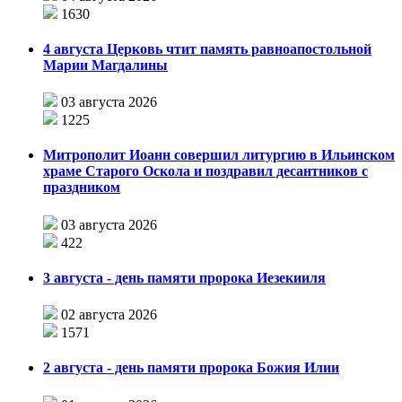
1630
4 августа Церковь чтит память равноапостольной
Марии Магдалины
03 августа 2026
1225
Митрополит Иоанн совершил литургию в Ильинском
храме Старого Оскола и поздравил десантников с
праздником
03 августа 2026
422
3 августа - день памяти пророка Иезекииля
02 августа 2026
1571
2 августа - день памяти пророка Божия Илии