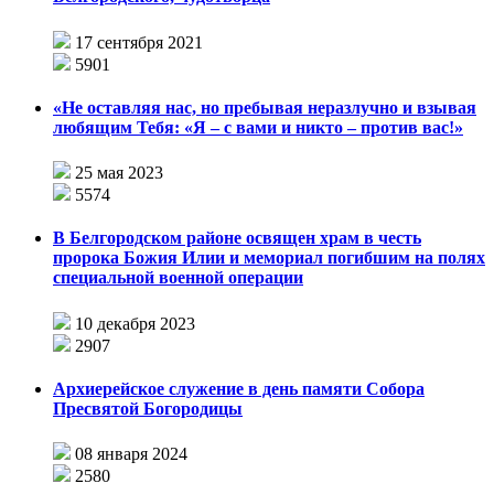
17 сентября 2021
5901
«Не оставляя нас, но пребывая неразлучно и взывая
любящим Тебя: «Я – с вами и никто – против вас!»
25 мая 2023
5574
В Белгородском районе освящен храм в честь
пророка Божия Илии и мемориал погибшим на полях
специальной военной операции
10 декабря 2023
2907
Архиерейское служение в день памяти Собора
Пресвятой Богородицы
08 января 2024
2580