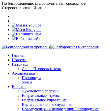
По благословению митрополита Белгородского и
Старооскольского Иоанна
Главная
Новости
Патриарх
Слово Первосвятителя
Архипастырь
Проповеди
Указы
Епархия
Духовенство епархии
Епархиальные отделы
Епархиальное управление
Карта социального служения
Новомученики и исповедники Белгородские