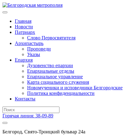
Главная
Новости
Патриарх
Слово Первосвятителя
Архипастырь
Проповеди
Указы
Епархия
Духовенство епархии
Епархиальные отделы
Епархиальное управление
Карта социального служения
Новомученики и исповедники Белгородские
Политика конфиденциальности
Контакты
Горячая линия: 38-09-89
Белгород, Свято-Троицкий бульвар 24а