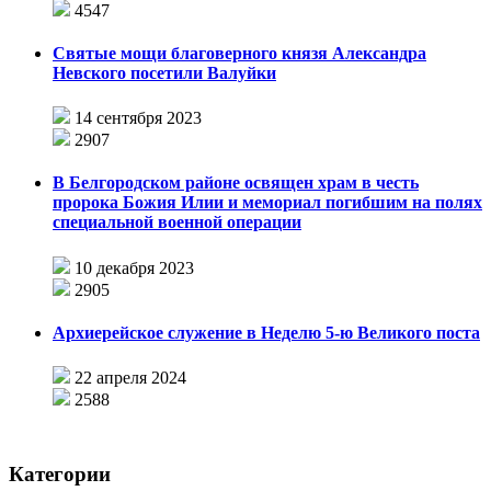
4547
Святые мощи благоверного князя Александра
Невского посетили Валуйки
14 сентября 2023
2907
В Белгородском районе освящен храм в честь
пророка Божия Илии и мемориал погибшим на полях
специальной военной операции
10 декабря 2023
2905
Архиерейское служение в Неделю 5-ю Великого поста
22 апреля 2024
2588
Категории