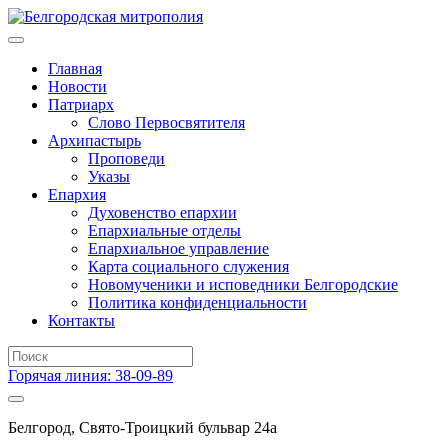
Главная
Новости
Патриарх
Слово Первосвятителя
Архипастырь
Проповеди
Указы
Епархия
Духовенство епархии
Епархиальные отделы
Епархиальное управление
Карта социального служения
Новомученики и исповедники Белгородские
Политика конфиденциальности
Контакты
Горячая линия: 38-09-89
Белгород, Свято-Троицкий бульвар 24а