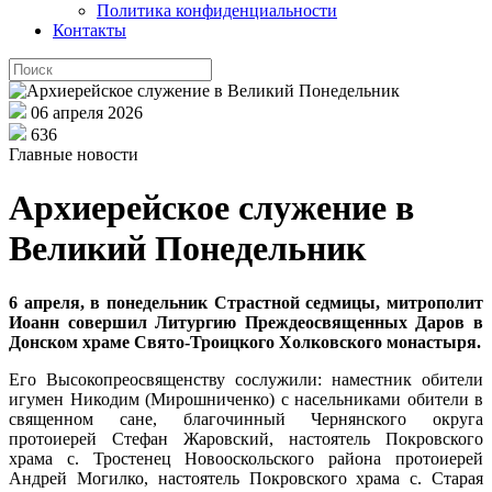
Политика конфиденциальности
Контакты
06 апреля 2026
636
Главные новости
Архиерейское служение в
Великий Понедельник
6 апреля, в понедельник Страстной седмицы
,
митрополит
Иоанн совершил Литургию Преждеосвященных Даров в
Донском храме Свято-Троицкого Холковского монастыря.
Его Высокопреосвященству сослужили: наместник обители
игумен Никодим (Мирошниченко) с насельниками обители в
священном сане, благочинный Чернянского округа
протоиерей Стефан Жаровский, настоятель Покровского
храма с. Тростенец Новооскольского района протоиерей
Андрей Могилко, настоятель Покровского храма с. Старая