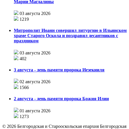
Марии Магдалины
03 августа 2026
1219
Митрополит Иоанн совершил литургию в Ильинском
храме Старого Оскола и поздравил десантников с
праздником
03 августа 2026
402
3 августа - день памяти пророка Иезекииля
02 августа 2026
1566
2 августа - день памяти пророка Божия Илии
01 августа 2026
1273
©
2026
Белгородская и Старооскольская епархия Белгородская