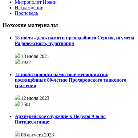
Митрополит Иоанн
Награждение
Проповедь
Похожие материалы
18 июля - день памяти преподобного Сергия, игумена
Радонежского, чудотворца
18 июля 2021
3922
12 июля прошли памятные мероприятия,
посвящённые 80-летию Прохоровского танкового
сражения
12 июля 2023
7501
Архиерейское служение в Неделю 9-ю по
Пятидесятнице
06 августа 2023