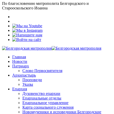
По благословению митрополита Белгородского и
Старооскольского Иоанна
Главная
Новости
Патриарх
Слово Первосвятителя
Архипастырь
Проповеди
Указы
Епархия
Духовенство епархии
Епархиальные отделы
Епархиальное управление
Карта социального служения
Новомученики и исповедники Белгородские