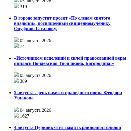
05 августа 2026
319
В городе запустят проект «По следам святого
владыки», посвящённый священномученику
Онуфрию Гагалюку.
05 августа 2026
74
«Источником исцелений и силой православной веры
явилась Почаевская Твоя икона, Богородица!»
05 августа 2026
389
5 августа - день памяти праведного воина Феодора
Ушакова
04 августа 2026
1627
4 августа Церковь чтит память равноапостольной