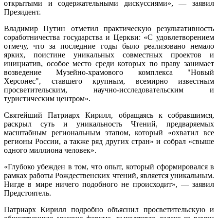
открытыми и содержательными дискуссиями», — заявил
Президент.
Владимир Путин отметил практическую результативность
соработничества государства и Церкви: «С удовлетворением
отмечу, что за последние годы было реализовано немало
ярких, поистине уникальных совместных проектов и
инициатив, особое место среди которых по праву занимает
возведение Музейно-храмового комплекса "Новый
Херсонес", ставшего крупным, всемирно известным
просветительским, научно-исследовательским и
туристическим центром».
Святейший Патриарх Кирилл, обращаясь к собравшимся,
раскрыл суть и уникальность Чтений, предваряемых
масштабным региональным этапом, который «охватил все
регионы России, а также ряд других стран» и собрал «свыше
одного миллиона человек».
«Глубоко убежден в том, что опыт, который сформировался в
рамках работы Рождественских чтений, является уникальным.
Нигде в мире ничего подобного не происходит», — заявил
Предстоятель.
Патриарх Кирилл подробно объяснил просветительскую и