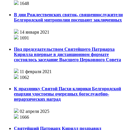
1648
В дни Рождественских святок, священнослужители
Белгородской митрополии посещают заключенных
14 января 2021
1691
Под председательством Святейшего Патриарха
Кирилла впервые в дистанционном формате
состоялось заседание Высшего Церковного Совета
11 февраля 2021
1062
К празднику Святой Пасхи клирики Белгородской
епархии удостоены очередных богослужебно-
иерархических наград
02 апреля 2025
1666
Святейший Патриарх Кирилл поздравил