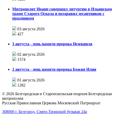
Митрополит Иоанн совершил литургию в Ильинском
храме Старого Оскола и поздравил десантников с
праздником
03 августа 2026
427
3 августа - день памяти пророка Иезекииля
02 августа 2026
1574
2 августа - день памяти пророка Божия Илии
01 августа 2026
1282
©
2026
Белгородская и Старооскольская епархия Белгородская
митрополия
Русская Православная Церковь Московский Патриархат
308000 г. Белгород, Свято-Троицкий бульвар 24а