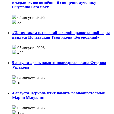
владыки», посвящённый священномученику
Онуфрию Гагалюку.
05 августа 2026
83
«Источником исцелений и силой православной веры
явилась Почаевская Твоя икона, Богородица!»
05 августа 2026
422
5 августа - день памяти праведного воина Феодора
Ушакова
04 августа 2026
1635
4 августа Церковь чтит память равноапостольной
Марии Магдалины
03 августа 2026
1228