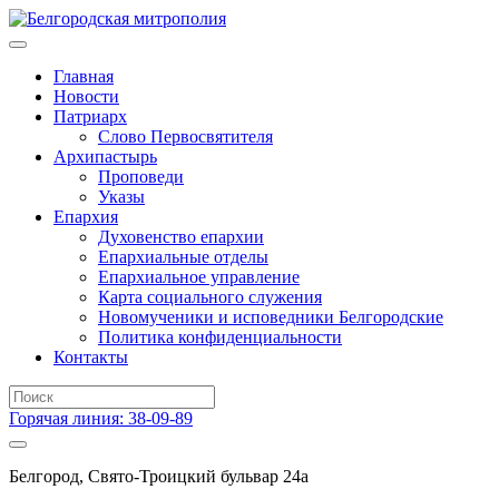
Главная
Новости
Патриарх
Слово Первосвятителя
Архипастырь
Проповеди
Указы
Епархия
Духовенство епархии
Епархиальные отделы
Епархиальное управление
Карта социального служения
Новомученики и исповедники Белгородские
Политика конфиденциальности
Контакты
Горячая линия: 38-09-89
Белгород, Свято-Троицкий бульвар 24а