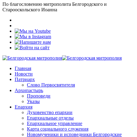
По благословению митрополита Белгородского и
Старооскольского Иоанна
Главная
Новости
Патриарх
Слово Первосвятителя
Архипастырь
Проповеди
Указы
Епархия
Духовенство епархии
Епархиальные отделы
Епархиальное управление
Карта социального служения
Новомученики и исповедники Белгородские