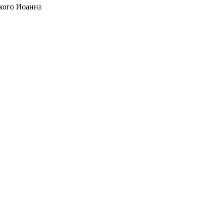
кого Иоанна