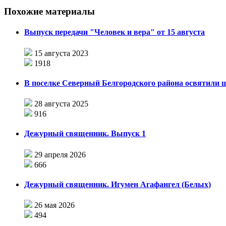
Похожие материалы
Выпуск передачи "Человек и вера" от 15 августа
15 августа 2023
1918
В поселке Северный Белгородского района освятили
28 августа 2025
916
Дежурный священник. Выпуск 1
29 апреля 2026
666
Дежурный священник. Игумен Агафангел (Белых)
26 мая 2026
494