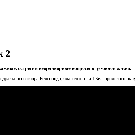
к 2
важные, острые и неординарные вопросы о духовной жизни.
едрального собора Белгорода, благочинный I Белгородского окр