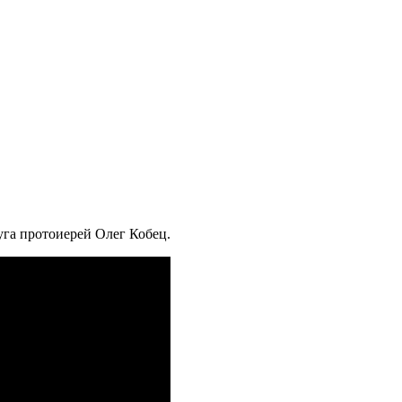
уга протоиерей Олег Кобец.