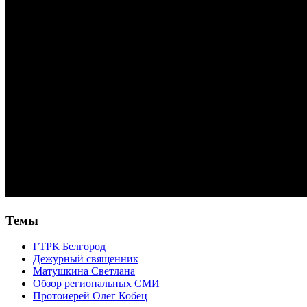
Темы
ГТРК Белгород
Дежурный священник
Матушкина Светлана
Обзор региональных СМИ
Протоиерей Олег Кобец