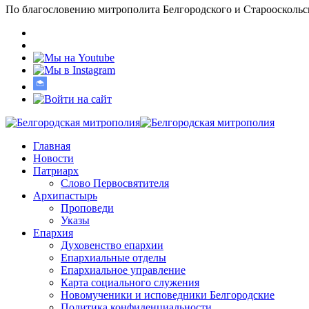
По благословению митрополита Белгородского и Старооскольс
Главная
Новости
Патриарх
Слово Первосвятителя
Архипастырь
Проповеди
Указы
Епархия
Духовенство епархии
Епархиальные отделы
Епархиальное управление
Карта социального служения
Новомученики и исповедники Белгородские
Политика конфиденциальности