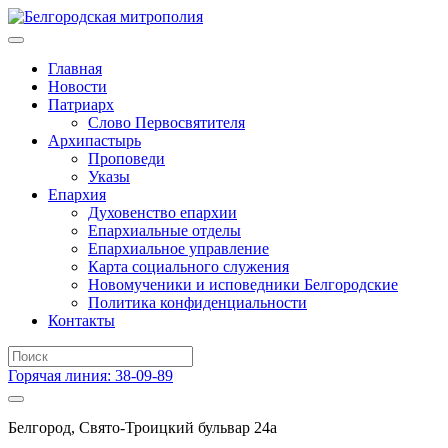
Главная
Новости
Патриарх
Слово Первосвятителя
Архипастырь
Проповеди
Указы
Епархия
Духовенство епархии
Епархиальные отделы
Епархиальное управление
Карта социального служения
Новомученики и исповедники Белгородские
Политика конфиденциальности
Контакты
Горячая линия: 38-09-89
Белгород, Свято-Троицкий бульвар 24а