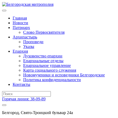
Главная
Новости
Патриарх
Слово Первосвятителя
Архипастырь
Проповеди
Указы
Епархия
Духовенство епархии
Епархиальные отделы
Епархиальное управление
Карта социального служения
Новомученики и исповедники Белгородские
Политика конфиденциальности
Контакты
Горячая линия: 38-09-89
Белгород, Свято-Троицкий бульвар 24а