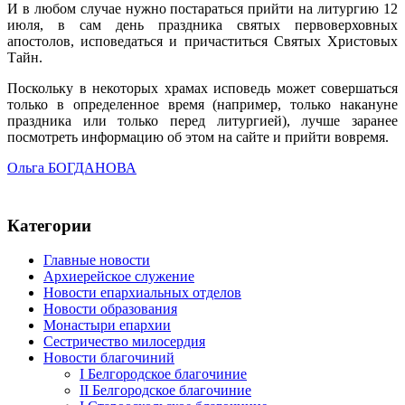
И в любом случае нужно постараться прийти на литургию 12
июля, в сам день праздника святых первоверховных
апостолов, исповедаться и причаститься Святых Христовых
Тайн.
Поскольку в некоторых храмах исповедь может совершаться
только в определенное время (например, только накануне
праздника или только перед литургией), лучше заранее
посмотреть информацию об этом на сайте и прийти вовремя.
Ольга БОГДАНОВА
Категории
Главные новости
Архиерейское служение
Новости епархиальных отделов
Новости образования
Монастыри епархии
Сестричество милосердия
Новости благочиний
I Белгородское благочиние
II Белгородское благочиние