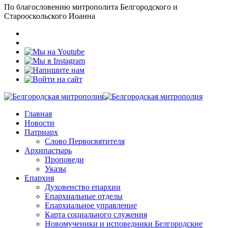
По благословению митрополита Белгородского и
Старооскольского Иоанна
Главная
Новости
Патриарх
Слово Первосвятителя
Архипастырь
Проповеди
Указы
Епархия
Духовенство епархии
Епархиальные отделы
Епархиальное управление
Карта социального служения
Новомученики и исповедники Белгородские