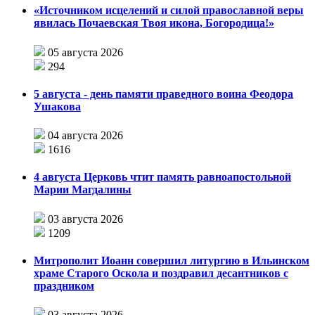
«Источником исцелений и силой православной веры
явилась Почаевская Твоя икона, Богородица!»
05 августа 2026
294
5 августа - день памяти праведного воина Феодора
Ушакова
04 августа 2026
1616
4 августа Церковь чтит память равноапостольной
Марии Магдалины
03 августа 2026
1209
Митрополит Иоанн совершил литургию в Ильинском
храме Старого Оскола и поздравил десантников с
праздником
03 августа 2026