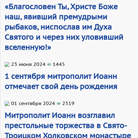
«Благословен Ты, Христе Боже
наш, явивший премудрыми
рыбаков, ниспослав им Духа
Святого и через них уловивший
вселенную!»
23 июня 2024
1445
1 сентября митрополит Иоанн
отмечает свой день рождения
01 сентября 2024
2519
Митрополит Иоанн возглавил
престольные торжества в Свято-
Троицком Холковском монастыре