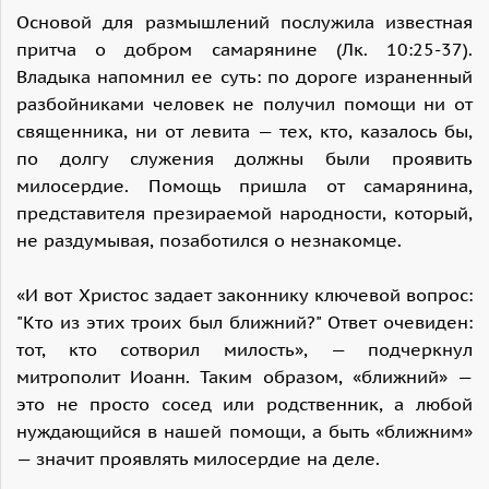
Основой для размышлений послужила известная
притча о добром самарянине (Лк. 10:25-37).
Владыка напомнил ее суть: по дороге израненный
разбойниками человек не получил помощи ни от
священника, ни от левита — тех, кто, казалось бы,
по долгу служения должны были проявить
милосердие. Помощь пришла от самарянина,
представителя презираемой народности, который,
не раздумывая, позаботился о незнакомце.
«И вот Христос задает законнику ключевой вопрос:
"Кто из этих троих был ближний?" Ответ очевиден:
тот, кто сотворил милость», — подчеркнул
митрополит Иоанн. Таким образом, «ближний» —
это не просто сосед или родственник, а любой
нуждающийся в нашей помощи, а быть «ближним»
— значит проявлять милосердие на деле.