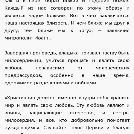
как и в себе, образ Божий и подобие Божье.
Каждый из нас сотворен по этому образу и
является чадом Божьим. Вот в чем заключается
наша настоящая близость. И чем ближе мы друг к
другу, тем ближе мы к Богу», — заключил
митрополит Иоанн.
Завершая проповедь, владыка призвал паству быть
милосердными, учиться прощать и являть свою
любовь независимо от человеческих
предрассудков, особенно в наше время,
одержимое разделениями и войнами.
«Христианин должен именно внутри себя хранить
мир и являть свою любовь. Эту любовь являют и
воины, защищающие отечество, и сестры
милосердия, и все, кто добровольно помогает
нуждающимся. Слушайте голос Церкви и благую