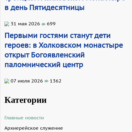
в день Пятидесятницы
31 мая 2026
699
Первыми гостями станут дети
героев: в Холковском монастыре
открыт Богоявленский
паломнический центр
07 июля 2026
1362
Категории
Главные новости
Архиерейское служение