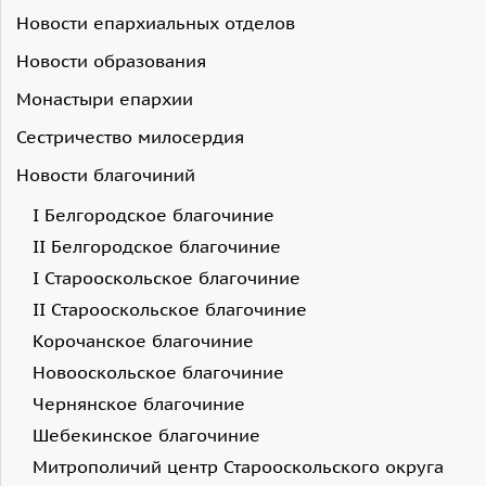
Новости епархиальных отделов
Новости образования
Монастыри епархии
Сестричество милосердия
Новости благочиний
I Белгородское благочиние
II Белгородское благочиние
I Старооскольское благочиние
II Старооскольское благочиние
Корочанское благочиние
Новооскольское благочиние
Чернянское благочиние
Шебекинское благочиние
Митрополичий центр Старооскольского округа