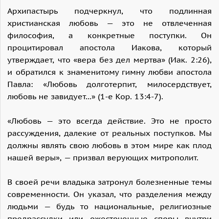
Архипастырь подчеркнул, что подлинная
христианская любовь — это не отвлеченная
философия, а конкретные поступки. Он
процитировал апостола Иакова, который
утверждает, что «вера без дел мертва» (Иак. 2:26),
и обратился к знаменитому гимну любви апостола
Павла: «Любовь долготерпит, милосердствует,
любовь не завидует...» (1-е
Кор
. 13:4-7).
«Любовь — это всегда действие. Это не просто
рассуждения, далекие от реальных поступков. Мы
должны являть свою любовь в этом мире как плод
нашей веры», — призвал верующих митрополит.
В своей речи владыка затронул болезненные темы
современности. Он указал, что разделения между
людьми — будь то национальные, религиозные
предрассудки или ожесточенные споры внутри