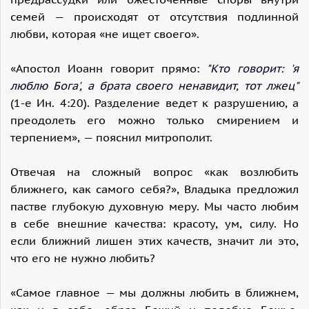
семей — происходят от отсутствия подлинной
любви, которая «не ищет своего».
«Апостол Иоанн говорит прямо:
"Кто говорит: 'я
люблю Бога', а брата своего ненавидит, тот лжец"
(1-е Ин. 4:20). Разделение ведет к разрушению, а
преодолеть его можно только смирением и
терпением», — пояснил митрополит.
Отвечая на сложный вопрос «как возлюбить
ближнего, как самого себя?», Владыка предложил
пастве глубокую духовную меру. Мы часто любим
в себе внешние качества: красоту, ум, силу. Но
если ближний лишен этих качеств, значит ли это,
что его не нужно любить?
«Самое главное — мы должны любить в ближнем,