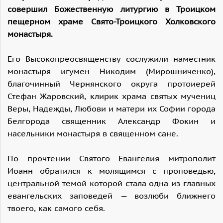
совершил Божественную литургию в Троицком
пещерном храме Свято-Троицкого Холковского
монастыря.
Его Высокопреосвященству сослужили наместник
монастыря игумен Никодим (Мирошниченко),
благочинный Чернянского округа протоиерей
Стефан Жаровский, клирик храма святых мучениц
Веры, Надежды, Любови и матери их Софии города
Белгорода священник Александр Фокин и
насельники монастыря в священном сане.
По прочтении Святого Евангелия митрополит
Иоанн обратился к молящимся с проповедью,
центральной темой которой стала одна из главных
евангельских заповедей — возлюби ближнего
твоего, как самого себя.