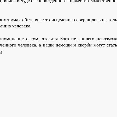
) видел в чуде слепорожденного торжество Божественно
х трудах объяснял, что исцеление совершилось не толь
анию человека.
поминание о том, что для Бога нет ничего невозмож
оченного человека, а наши немощи и скорби могут стать
у.