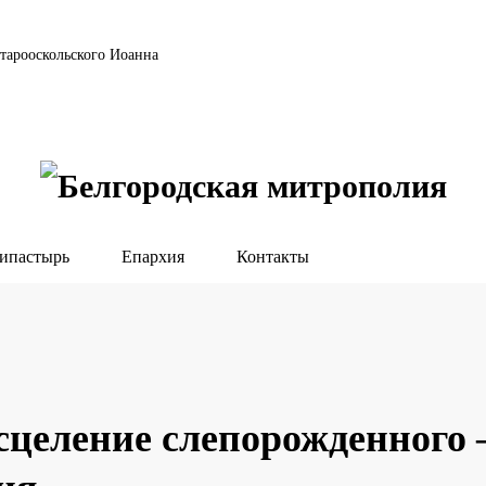
тарооскольского Иоанна
ипастырь
Епархия
Контакты
исцеление слепорожденного