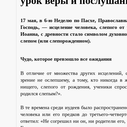
урок веры и послушан
17 мая, в 6-ю Неделю по Пасхе, Православн
Господь, — исцеление человека, слепого от
Иоанна, с древности стало символом духовно
слепом (или слепорожденном).
Чудо, которое превзошло все ожидания
В отличие от множества других исцелений, 
зрение не ослепшему, а тому, кто никогда в
нищего, слепого от рождения, ученики спрос
родился слепым?».
В те времена среди иудеев было распространено
человека или его предков до третьего-четвер
ответил: «Не согрешил ни он, ни родители его, 