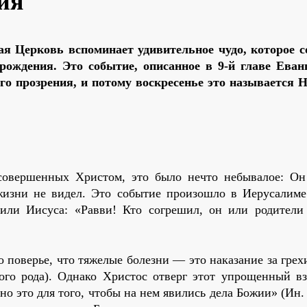
ия
ая Церковь вспоминает удивительное чудо, которое 
 рождения. Это событие, описанное в 9-й главе Еван
го прозрения, и потому воскресенье это называется Н
совершенных Христом, это было нечто небывалое: Он
 жизни не видел. Это событие произошло в Иерусалиме
или Иисуса: «Равви! Кто согрешил, он или родители 
 поверье, что тяжелые болезни — это наказание за грех
того рода). Однако Христос отверг этот упрощенный вз
но это для того, чтобы на нем явились дела Божии» (Ин. 