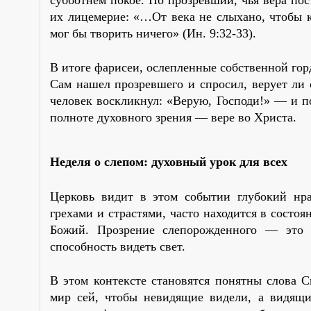
их лицемерие: «…От века не слыхано, чтобы к
мог бы творить ничего» (Ин. 9:32-33).
В итоге фарисеи, ослепленные собственной гор
Сам нашел прозревшего и спросил, верует ли
человек воскликнул: «Верую, Господи!» — и по
полноте духовного зрения — вере во Христа.
Неделя о слепом: духовный урок для всех
Церковь видит в этом событии глубокий нр
грехами и страстями, часто находится в состо
Божий. Прозрение слепорожденного — это 
способность видеть свет.
В этом контексте становятся понятны слова 
мир сей, чтобы невидящие видели, а видящие