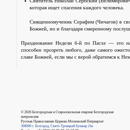
Святитель Николай Сербский (Велимирович
которая ищет спасения каждого человека.
Священномученик Серафим (Чичагов) в свои
Божией, но и благодаря смиренному послуш
Празднование Недели 6-й по Пасхе — это на
способен прозреть любого, даже самого ожест
славе Божией, если мы с верой обратимся к Нем
©
2026
Белгородская и Старооскольская епархия Белгородская
митрополия
Русская Православная Церковь Московский Патриархат
308000 г. Белгород, Свято-Троицкий бульвар 24а