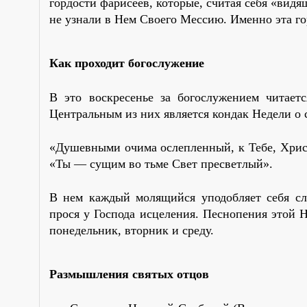
гордости фарисеев, которые, считая себя «вид
не узнали в Нем Своего Мессию. Именно эта г
Как проходит богослужение
В это воскресенье за богослужением читаетс
Центральным из них является кондак Недели о
«Душевными очима ослепленный, к Тебе, Христ
«Ты — сущим во тьме Свет пресветлый».
В нем каждый молящийся уподобляет себя с
прося у Господа исцеления. Песнопения этой Н
понедельник, вторник и среду.
Размышления святых отцов