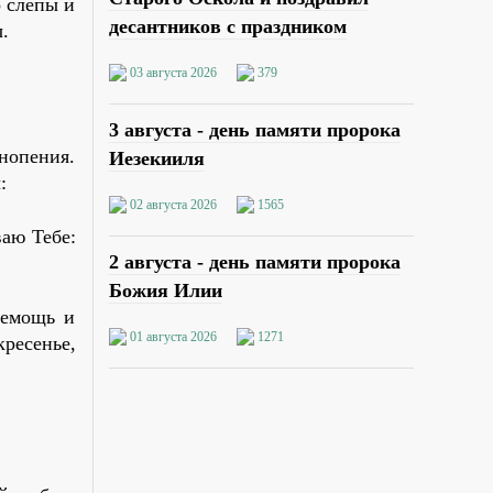
о слепы и
десантников с праздником
.
03 августа 2026
379
3 августа - день памяти пророка
нопения.
Иезекииля
:
02 августа 2026
1565
аю Тебе:
2 августа - день памяти пророка
Божия Илии
немощь и
01 августа 2026
1271
кресенье,