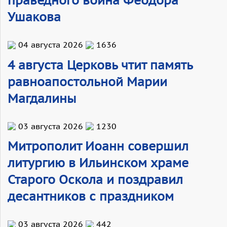
праведного воина Феодора
Ушакова
04 августа 2026
1636
4 августа Церковь чтит память
равноапостольной Марии
Магдалины
03 августа 2026
1230
Митрополит Иоанн совершил
литургию в Ильинском храме
Старого Оскола и поздравил
десантников с праздником
03 августа 2026
442