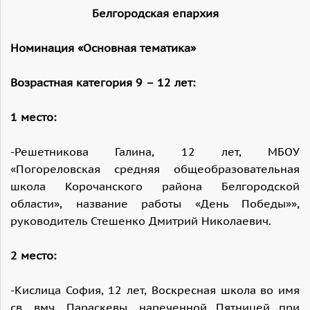
Белгородская епархия
Номинация «Основная тематика»
Возрастная категория 9 – 12 лет:
1 место:
-Решетникова Галина, 12 лет, МБОУ
«Погореловская средняя общеобразовательная
школа Корочанского района Белгородской
области», название работы «День Победы»»,
руководитель Стешенко Дмитрий Николаевич.
2 место:
-Кислица София, 12 лет, Воскресная школа во имя
св. вмч. Параскевы, нареченной Пятницей при