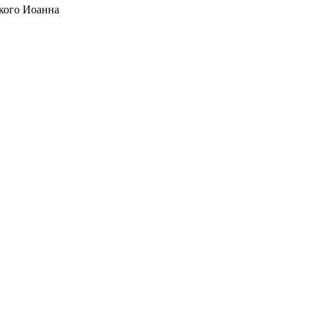
кого Иоанна