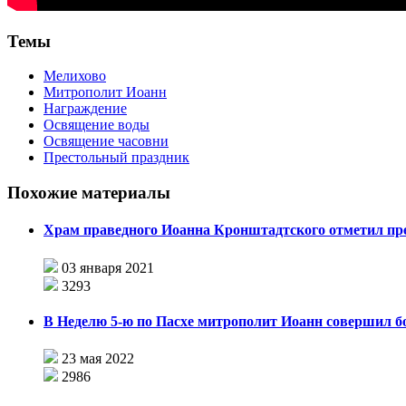
Темы
Мелихово
Митрополит Иоанн
Награждение
Освящение воды
Освящение часовни
Престольный праздник
Похожие материалы
Храм праведного Иоанна Кронштадтского отметил пр
03 января 2021
3293
В Неделю 5-ю по Пасхе митрополит Иоанн совершил б
23 мая 2022
2986