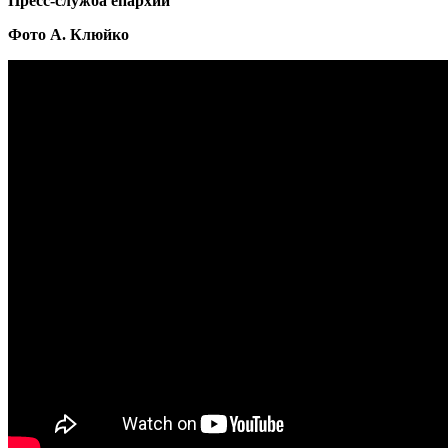
Пресс-служба епархии
Фото А. Клюйко