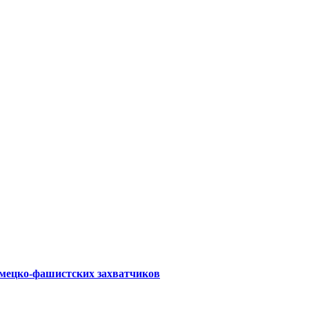
емецко-фашистских захватчиков