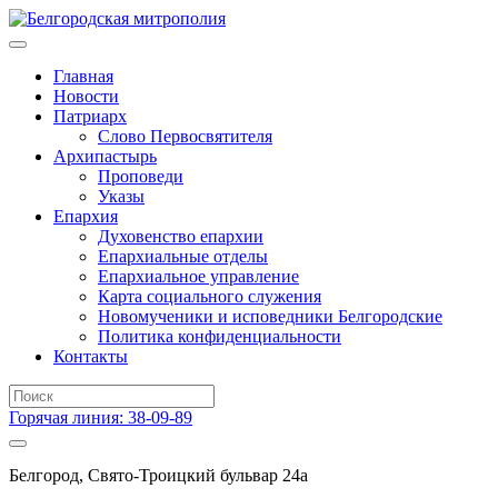
Главная
Новости
Патриарх
Слово Первосвятителя
Архипастырь
Проповеди
Указы
Епархия
Духовенство епархии
Епархиальные отделы
Епархиальное управление
Карта социального служения
Новомученики и исповедники Белгородские
Политика конфиденциальности
Контакты
Горячая линия: 38-09-89
Белгород, Свято-Троицкий бульвар 24а