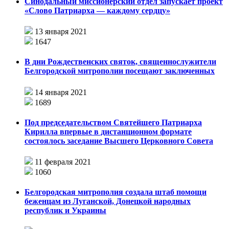
Синодальный миссионерский отдел запускает проект
«Слово Патриарха — каждому сердцу»
13 января 2021
1647
В дни Рождественских святок, священнослужители
Белгородской митрополии посещают заключенных
14 января 2021
1689
Под председательством Святейшего Патриарха
Кирилла впервые в дистанционном формате
состоялось заседание Высшего Церковного Совета
11 февраля 2021
1060
Белгородская митрополия создала штаб помощи
беженцам из Луганской, Донецкой народных
республик и Украины