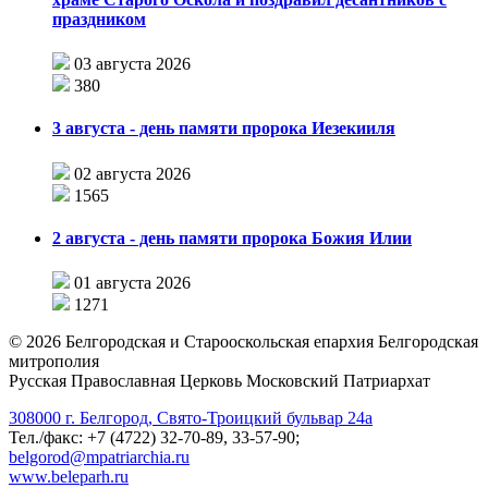
праздником
03 августа 2026
380
3 августа - день памяти пророка Иезекииля
02 августа 2026
1565
2 августа - день памяти пророка Божия Илии
01 августа 2026
1271
©
2026
Белгородская и Старооскольская епархия Белгородская
митрополия
Русская Православная Церковь Московский Патриархат
308000 г. Белгород, Свято-Троицкий бульвар 24а
Тел./факс: +7 (4722) 32-70-89, 33-57-90;
belgorod@mpatriarchia.ru
www.beleparh.ru