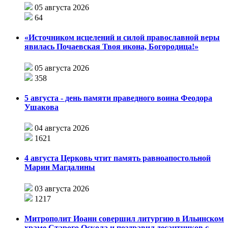
05 августа 2026
64
«Источником исцелений и силой православной веры
явилась Почаевская Твоя икона, Богородица!»
05 августа 2026
358
5 августа - день памяти праведного воина Феодора
Ушакова
04 августа 2026
1621
4 августа Церковь чтит память равноапостольной
Марии Магдалины
03 августа 2026
1217
Митрополит Иоанн совершил литургию в Ильинском
храме Старого Оскола и поздравил десантников с