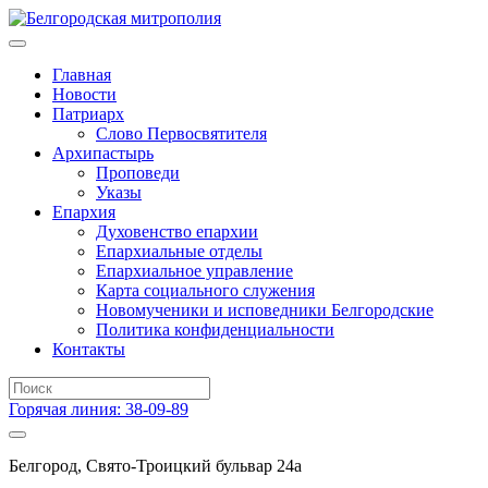
Главная
Новости
Патриарх
Слово Первосвятителя
Архипастырь
Проповеди
Указы
Епархия
Духовенство епархии
Епархиальные отделы
Епархиальное управление
Карта социального служения
Новомученики и исповедники Белгородские
Политика конфиденциальности
Контакты
Горячая линия: 38-09-89
Белгород, Свято-Троицкий бульвар 24а