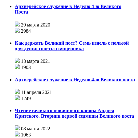
Архиерейское служение в Неделю 4-ю Великого
Поста
29 марта 2020
2984
Как держать Великий пост? Семь недель с пользой
для души: советы священника
18 марта 2021
1903
Архиерейское служение в Неделю 4-ю Великого поста
11 апреля 2021
1249
Чтение великого покаянного канона Андрея
Критского. Вторник первой седмицы Великого поста
08 марта 2022
1063