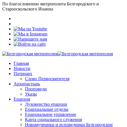
По благословению митрополита Белгородского и
Старооскольского Иоанна
Главная
Новости
Патриарх
Слово Первосвятителя
Архипастырь
Проповеди
Указы
Епархия
Духовенство епархии
Епархиальные отделы
Епархиальное управление
Карта социального служения
Новомученики и исповедники Белгородские