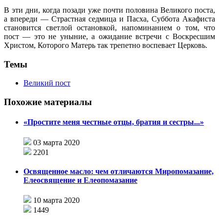
В эти дни, когда позади уже почти половина Великого поста,
а впереди — Страстная седмица и Пасха, Суббота Акафиста
становится светлой остановкой, напоминанием о том, что
пост — это не уныние, а ожидание встречи с Воскресшим
Христом,
Которого
Матерь так трепетно воспевает Церковь.
Темы
Великий пост
Похожие материалы
«Простите меня честные отцы, братия и сестры...»
03 марта 2020
2201
Освященное масло: чем отличаются Миропомазание,
Елеосвящение и Елеопомазание
10 марта 2020
1449