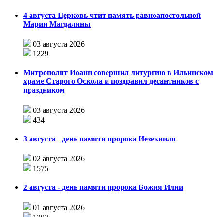
4 августа Церковь чтит память равноапостольной
Марии Магдалины
03 августа 2026
1229
Митрополит Иоанн совершил литургию в Ильинском
храме Старого Оскола и поздравил десантников с
праздником
03 августа 2026
434
3 августа - день памяти пророка Иезекииля
02 августа 2026
1575
2 августа - день памяти пророка Божия Илии
01 августа 2026