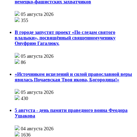
немецко-фашистских захватчиков
05 августа 2026
355
В городе запустят проект «По следам святого
владыки», посвящённый священномученику
Онуфрию Гагалюку.
05 августа 2026
86
«Источником исцелений и силой православной веры
явилась Почаевская Твоя икона, Богородица!»
05 августа 2026
430
5 августа - день памяти праведного воина Феодора
Ушакова
04 августа 2026
1636