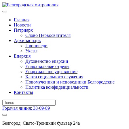
Главная
Новости
Патриарх
Слово Первосвятителя
Архипастырь
Проповеди
Указы
Епархия
Духовенство епархии
Епархиальные отделы
Епархиальное управление
Карта социального служения
Новомученики и исповедники Белгородские
Политика конфиденциальности
Контакты
Горячая линия: 38-09-89
Белгород, Свято-Троицкий бульвар 24а