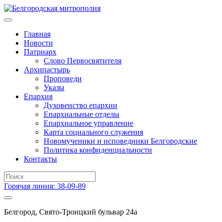
Главная
Новости
Патриарх
Слово Первосвятителя
Архипастырь
Проповеди
Указы
Епархия
Духовенство епархии
Епархиальные отделы
Епархиальное управление
Карта социального служения
Новомученики и исповедники Белгородские
Политика конфиденциальности
Контакты
Горячая линия: 38-09-89
Белгород, Свято-Троицкий бульвар 24а