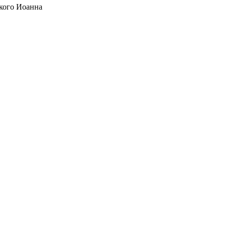
кого Иоанна