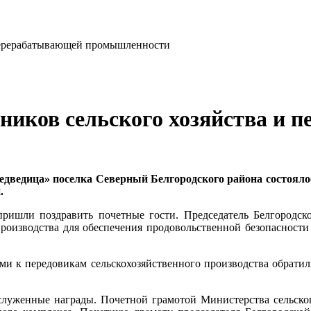
тников сельского хозяйства и
едведица» поселка Северный Белгородского района состоял
.
ришли поздравить почетные гости. Председатель Белгородск
производства для обеспечения продовольственной безопасности
и к передовикам сельскохозяйственного производства обратил
аслуженные награды. Почетной грамотой Министерства сельско