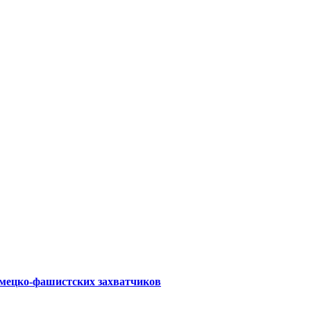
емецко-фашистских захватчиков