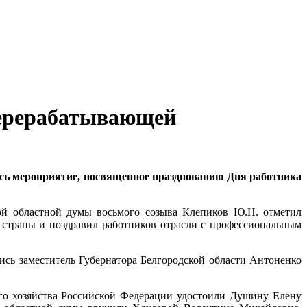
 перерабатывающей
ось мероприятие, посвященное празднованию Дня работника
ой областной думы восьмого созыва Клепиков Ю.Н. отметил
 страны и поздравил работников отрасли с профессиональным
ись заместитель Губернатора Белгородской области Антоненко
го хозяйства Российской Федерации удостоили Душину Елену